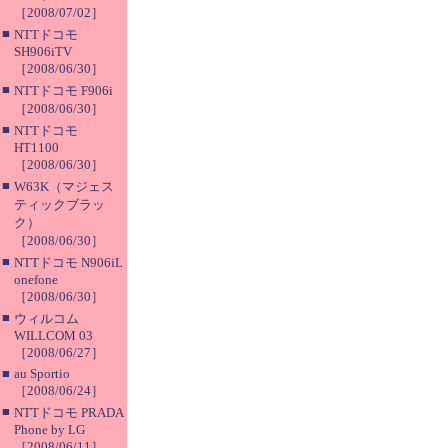
［2008/07/02］
■
NTTドコモ
SH906iTV
［2008/06/30］
■
NTTドコモ F906i
［2008/06/30］
■
NTTドコモ
HT1100
［2008/06/30］
■
W63K（マジェス
ティックブラッ
ク）
［2008/06/30］
■
NTTドコモ N906iL
onefone
［2008/06/30］
■
ウィルコム
WILLCOM 03
［2008/06/27］
■
au Sportio
［2008/06/24］
■
NTTドコモ PRADA
Phone by LG
［2008/06/11］