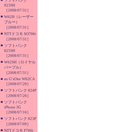
ソフトバンク
923SH
［2008/07/31］
■
W62H（レーザー
ブルー）
［2008/07/31］
■
NTTドコモ SO706i
［2008/07/31］
■
ソフトバンク
825SH
［2008/07/31］
■
W62SH（ロイヤル
パープル）
［2008/07/31］
■
au G’zOne W62CA
［2008/07/29］
■
ソフトバンク 824P
［2008/07/26］
■
ソフトバンク
iPhone 3G
［2008/07/16］
■
ソフトバンク 823P
［2008/07/09］
■
NTTドコモ F706i