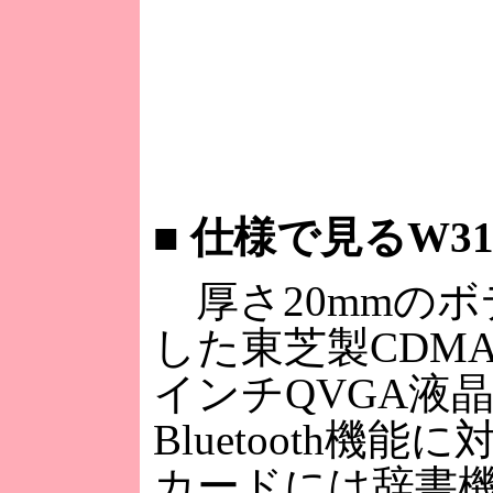
■
仕様で見るW31
厚さ20mmのボ
した東芝製CDMA 
インチQVGA液
Bluetooth機
カードには辞書