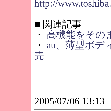
http://www.toshiba
■
関連記事
・
高機能をそのま
・
au、薄型ボデ
売
2005/07/06 13:13