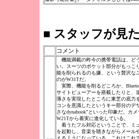
■
スタッフが見た
コメント
機能満載の昨今の携帯電話は、ど
い。スーツのポケット部分がもっこ
能を削られるのも嫌、という贅沢な
のがW31Tだ。
実際、機能を削るどころか、Blueto
サイトビューアーを搭載したりと、
薄さを実現したところに東芝の底力
コンを意識したというキー部分のデ
さなdynabook”といった印象だ。
W21Tから着実に進化している。
着うたフル対応ということで、ミ
を起動し、音楽を聴きながらメール
えるようになっている。これはこれ