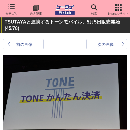
カテゴリ
過去記事
検索
Impressサイト
TSUTAYAと連携するトーンモバイル、5月5日販売開始
(45/78)
前の画像
次の画像