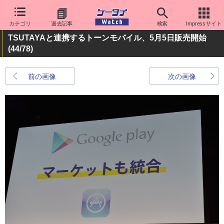
カテゴリ
過去記事
検索
Impressサイト
TSUTAYAと連携するトーンモバイル、5月5日販売開始
(44/78)
前の画像
次の画像