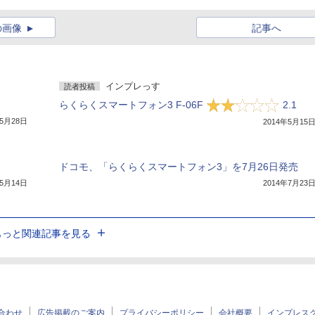
の画像
記事へ
インプレっす
読者投稿
らくらくスマートフォン3 F-06F
2.1
年5月28日
2014年5月15
ドコモ、「らくらくスマートフォン3」を7月26日発売
年5月14日
2014年7月23
もっと関連記事を見る
合わせ
広告掲載のご案内
プライバシーポリシー
会社概要
インプレス