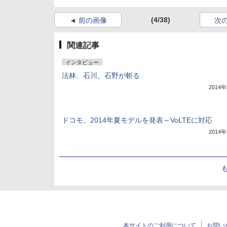
(4/38)
前の画像
次
関連記事
インタビュー
法林、石川、石野が斬る
2014
ドコモ、2014年夏モデルを発表～VoLTEに対応
2014
本サイトのご利用について
お問い