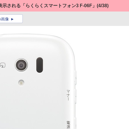
示される「らくらくスマートフォン3 F-06F」
(4/38)
の画像