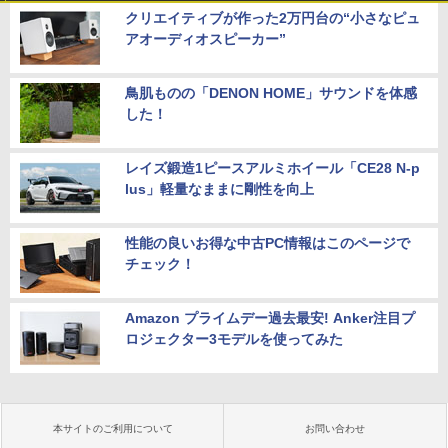
クリエイティブが作った2万円台の“小さなピュ
アオーディオスピーカー”
鳥肌ものの「DENON HOME」サウンドを体感
した！
レイズ鍛造1ピースアルミホイール「CE28 N-p
lus」軽量なままに剛性を向上
性能の良いお得な中古PC情報はこのページで
チェック！
Amazon プライムデー過去最安! Anker注目プ
ロジェクター3モデルを使ってみた
本サイトのご利用について
お問い合わせ