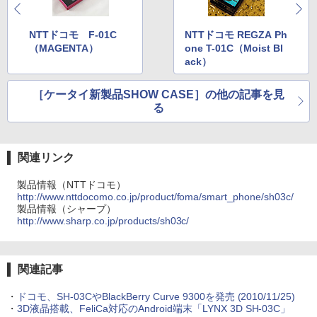
NTTドコモ F-01C
NTTドコモ REGZA Ph
（MAGENTA）
one T-01C（Moist Bl
ack）
［ケータイ新製品SHOW CASE］の他の記事を見
る
関連リンク
製品情報（NTTドコモ）
http://www.nttdocomo.co.jp/product/foma/smart_phone/sh03c/
製品情報（シャープ）
http://www.sharp.co.jp/products/sh03c/
関連記事
・
ドコモ、SH-03CやBlackBerry Curve 9300を発売
(2010/11/25)
・
3D液晶搭載、FeliCa対応のAndroid端末「LYNX 3D SH-03C」