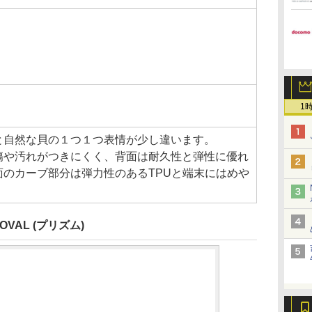
1
と自然な貝の１つ１つ表情が少し違います。
傷や汚れがつきにくく、背面は耐久性と弾性に優れ
のカーブ部分は弾力性のあるTPUと端末にはめや
 OVAL (プリズム)