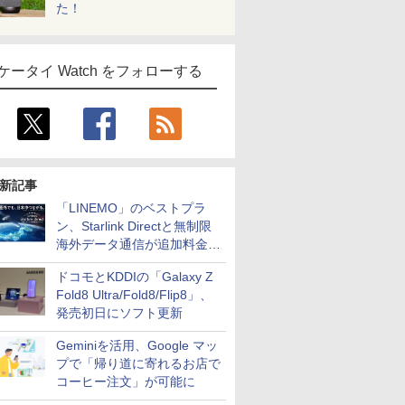
た！
ケータイ Watch をフォローする
新記事
「LINEMO」のベストプラ
ン、Starlink Directと無制限
海外データ通信が追加料金な
しに
ドコモとKDDIの「Galaxy Z
Fold8 Ultra/Fold8/Flip8」、
発売初日にソフト更新
Geminiを活用、Google マッ
プで「帰り道に寄れるお店で
コーヒー注文」が可能に