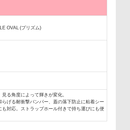
ILE OVAL (プリズム)
、見る角度によって輝きが変化。
和らげる耐衝撃バンパー、蓋の落下防止に粘着シー
にも対応。ストラップホール付きで持ち運びにも便