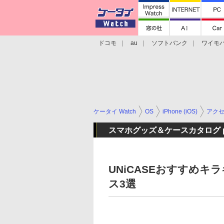
ドコモ
au
ソフトバンク
ワイモ
格安スマホ/SIMフリースマホ
周辺機器/
ケータイ Watch
OS
iPhone (iOS)
アク
スマホグッズ＆ケースカタログ powe
UNiCASEおすすめキラキラ
ス3選