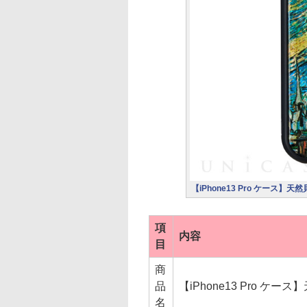
【iPhone13 Pro ケース】天
項
内容
目
商
品
【iPhone13 Pro ケー
名