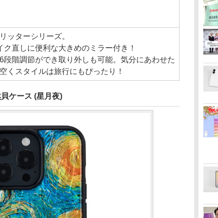
リッターシリーズ。
イク直しに便利な大きめのミラー付き！
6段階調節ができ取り外しも可能。気分にあわせた
空くスタイルは旅行にもぴったり！
天然貝ケース (星月夜)