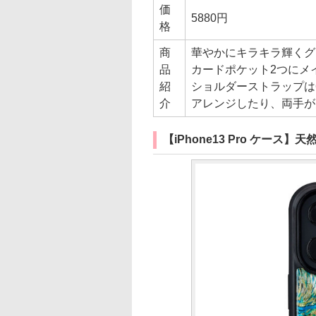
価
5880円
格
商
華やかにキラキラ輝くグ
品
カードポケット2つにメ
紹
ショルダーストラップは
介
アレンジしたり、両手が
【iPhone13 Pro ケース】