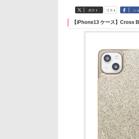
ポスト
リスト
シ
【iPhone13 ケース】Cross Body