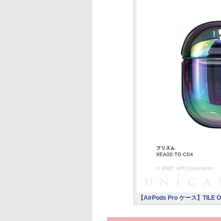
【AirPods Pro ケース】TILE 