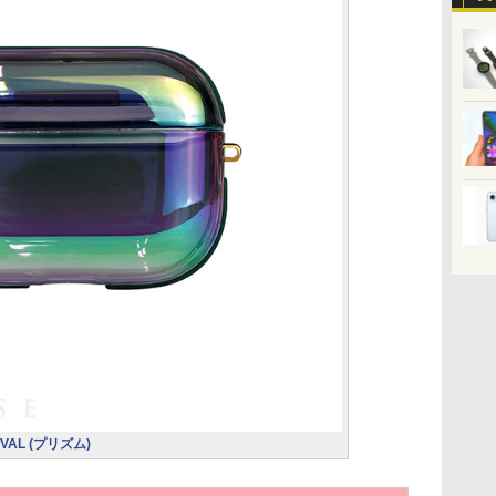
OVAL (プリズム)