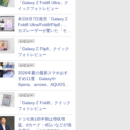
「Galaxy Z Fold8 Ultra」ク
イックフォトレビュー
本日8月7日発売「Galaxy Z
Fold8 Ultra/Fold8/Flip8」、
カズレーザーが驚いた「そば
屋のメニュー並みの薄さ」
レビュー
「Galaxy Z Flip8」クイック
フォトレビュー
レビュー
2026年夏の最新スマホおす
すめ11選 Galaxyや
Xperia、arrows、AQUOSな
ど注目機種の特徴は
レビュー
「Galaxy Z Fold8」クイック
フォトレビュー
ドコモ第1四半期は増収増
益、dカード・d払いなどが強