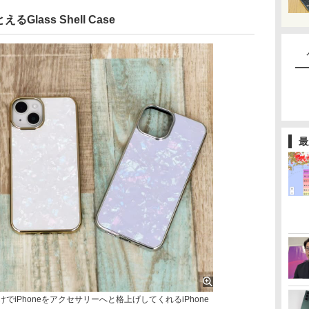
ass Shell Case
最
つけるだけでiPhoneをアクセサリーへと格上げしてくれるiPhone