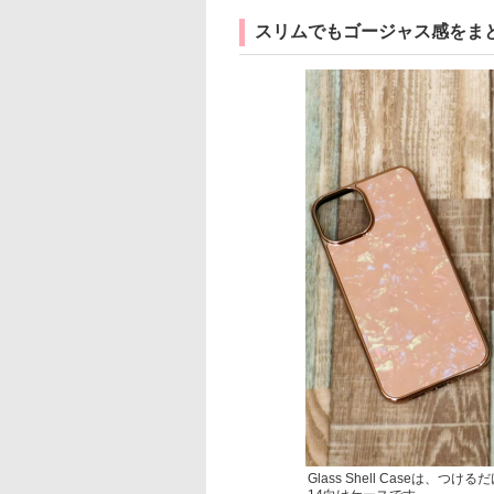
スリムでもゴージャス感をまとえるGl
Glass Shell Caseは、