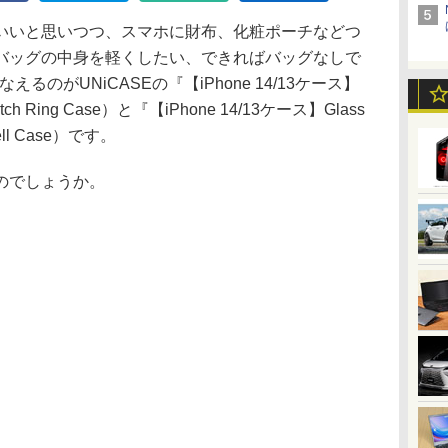
いと思いつつ、スマホに財布、化粧ポーチなどつ
バッグの中身を軽くしたい、できればバッグなしで
のがUNiCASEの『【iPhone 14/13ケース】
tch Ring Case）と『【iPhone 14/13ケース】Glass
ell Case）です。
のでしょうか。