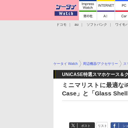
ドコモ
au
ソフトバンク
ワイモ
格安スマホ/SIMフリースマホ
周辺機器/
ケータイ Watch
周辺機器/アクセサリー
ス
UNiCASE特選スマホケース＆
ミニマリストに最適なiPho
Case」と「Glass She
ポスト
リスト
シ