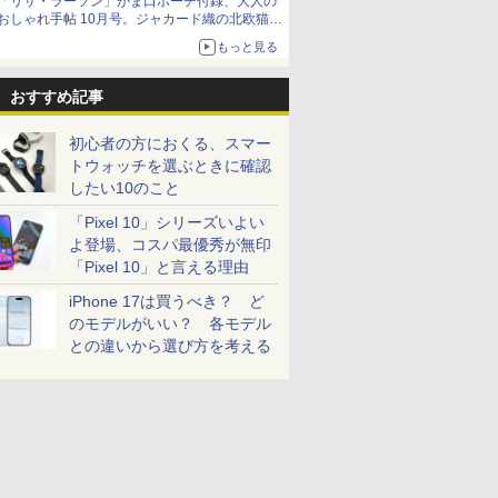
「リサ・ラーソン」がま口ポーチ付録、大人の
おしゃれ手帖 10月号。ジャカード織の北欧猫デ
ザイン
もっと見る
おすすめ記事
初心者の方におくる、スマー
トウォッチを選ぶときに確認
したい10のこと
「Pixel 10」シリーズいよい
よ登場、コスパ最優秀が無印
「Pixel 10」と言える理由
iPhone 17は買うべき？ ど
のモデルがいい？ 各モデル
との違いから選び方を考える