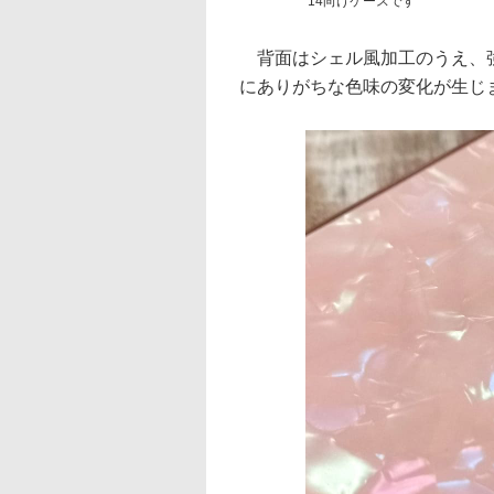
14向けケースです
背面はシェル風加工のうえ、強
にありがちな色味の変化が生じ