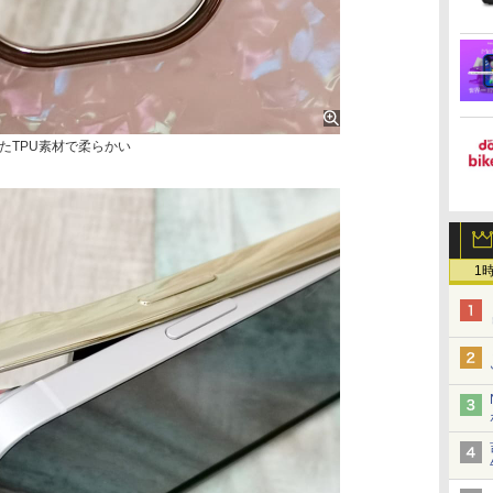
たTPU素材で柔らかい
1