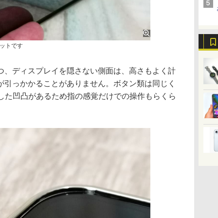
ットです
、ディスプレイを隠さない側面は、高さもよく計
が引っかかることがありません。ボタン類は同じく
とした凹凸があるため指の感覚だけでの操作もらくら