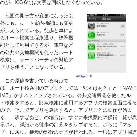
のが、iOS 6では文字は回転しなくなっている。
地図の見せ方が変更になった以
外にも、ルート案内機能にも変更
が加えられている。徒歩と車によ
るルート検索は従来通り、標準機
能として利用できるが、電車など
の公共の交通機関を使ったルート
検索は、サードパーティの対応ア
プリを使うことになっている。
経路Appの一覧
この原稿を書いている時点で
は、ルート検索用のアプリとしては「駅すぱあと」と「NAVIT
IME」がリストアップされている。公共交通機関を使ったルー
ト検索をすると、路線検索に使用するアプリの検索画面に移る
ので、そこでアプリを選択すると、アプリごとの動作が始ま
る。「駅すぱあと」の場合は、すぐに乗換案内の候補一覧が表
示され、詳細から徒歩の部分をタップすると、さらに「マッ
プ」に戻り、徒歩の部分のナビが行われる。一応はアプリ間連