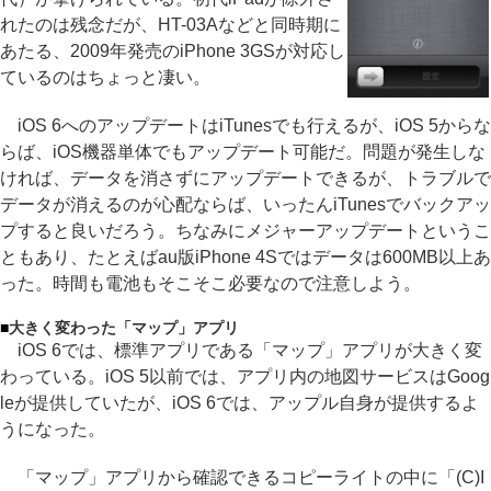
れたのは残念だが、HT-03Aなどと同時期に
あたる、2009年発売のiPhone 3GSが対応し
ているのはちょっと凄い。
iOS 6へのアップデートはiTunesでも行えるが、iOS 5からな
らば、iOS機器単体でもアップデート可能だ。問題が発生しな
ければ、データを消さずにアップデートできるが、トラブルで
データが消えるのが心配ならば、いったんiTunesでバックアッ
プすると良いだろう。ちなみにメジャーアップデートというこ
ともあり、たとえばau版iPhone 4Sではデータは600MB以上あ
った。時間も電池もそこそこ必要なので注意しよう。
■
大きく変わった「マップ」アプリ
iOS 6では、標準アプリである「マップ」アプリが大きく変
わっている。iOS 5以前では、アプリ内の地図サービスはGoog
leが提供していたが、iOS 6では、アップル自身が提供するよ
うになった。
「マップ」アプリから確認できるコピーライトの中に「(C)I