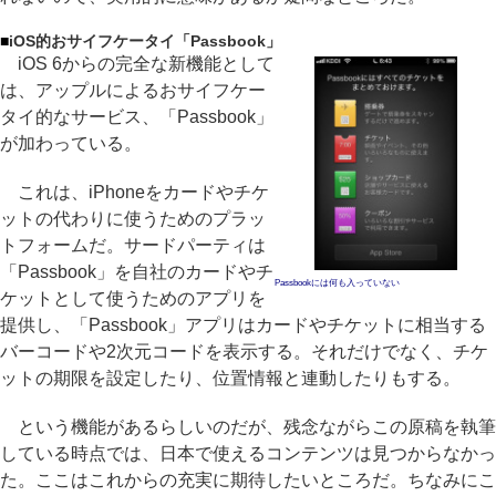
■
iOS的おサイフケータイ「Passbook」
iOS 6からの完全な新機能として
は、アップルによるおサイフケー
タイ的なサービス、「Passbook」
が加わっている。
これは、iPhoneをカードやチケ
ットの代わりに使うためのプラッ
トフォームだ。サードパーティは
「Passbook」を自社のカードやチ
Passbookには何も入っていない
ケットとして使うためのアプリを
提供し、「Passbook」アプリはカードやチケットに相当する
バーコードや2次元コードを表示する。それだけでなく、チケ
ットの期限を設定したり、位置情報と連動したりもする。
という機能があるらしいのだが、残念ながらこの原稿を執筆
している時点では、日本で使えるコンテンツは見つからなかっ
た。ここはこれからの充実に期待したいところだ。ちなみにこ