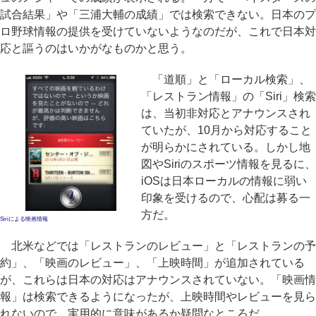
試合結果」や「三浦大輔の成績」では検索できない。日本のプ
ロ野球情報の提供を受けていないようなのだが、これで日本対
応と謳うのはいかがなものかと思う。
「道順」と「ローカル検索」、
「レストラン情報」の「Siri」検索
は、当初非対応とアナウンスされ
ていたが、10月から対応すること
が明らかにされている。しかし地
図やSiriのスポーツ情報を見るに、
iOSは日本ローカルの情報に弱い
印象を受けるので、心配は募る一
方だ。
Siriによる映画情報
北米などでは「レストランのレビュー」と「レストランの予
約」、「映画のレビュー」、「上映時間」が追加されている
が、これらは日本の対応はアナウンスされていない。「映画情
報」は検索できるようになったが、上映時間やレビューを見ら
れないので、実用的に意味があるか疑問なところだ。