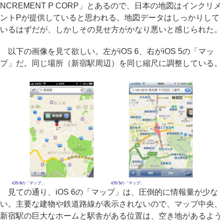
NCREMENT P CORP」とあるので、日本の地図はインクリメ
ントPが提供していると思われる。地図データはしっかりして
いるはずだが、しかしその見せ方がかなり悪いと感じられた。
以下の画像を見て欲しい。左がiOS 6、右がiOS 5の「マッ
プ」だ。同じ場所（新宿駅周辺）を同じ縮尺に調整している。
iOS 6の「マップ」
iOS 5の「マップ」
見ての通り、iOS 6の「マップ」は、圧倒的に情報量が少な
い。主要な建物や鉄道路線が表示されないので、マップ中央、
新宿駅の巨大なホームと駅舎がある位置は、空き地があるよう