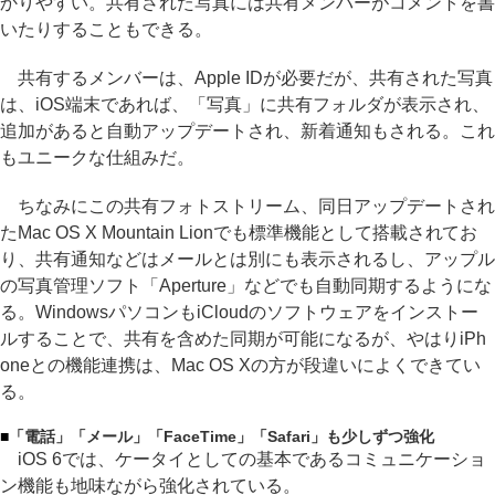
かりやすい。共有された写真には共有メンバーがコメントを書
いたりすることもできる。
共有するメンバーは、Apple IDが必要だが、共有された写真
は、iOS端末であれば、「写真」に共有フォルダが表示され、
追加があると自動アップデートされ、新着通知もされる。これ
もユニークな仕組みだ。
ちなみにこの共有フォトストリーム、同日アップデートされ
たMac OS X Mountain Lionでも標準機能として搭載されてお
り、共有通知などはメールとは別にも表示されるし、アップル
の写真管理ソフト「Aperture」などでも自動同期するようにな
る。WindowsパソコンもiCloudのソフトウェアをインストー
ルすることで、共有を含めた同期が可能になるが、やはりiPh
oneとの機能連携は、Mac OS Xの方が段違いによくできてい
る。
■
「電話」「メール」「FaceTime」「Safari」も少しずつ強化
iOS 6では、ケータイとしての基本であるコミュニケーショ
ン機能も地味ながら強化されている。