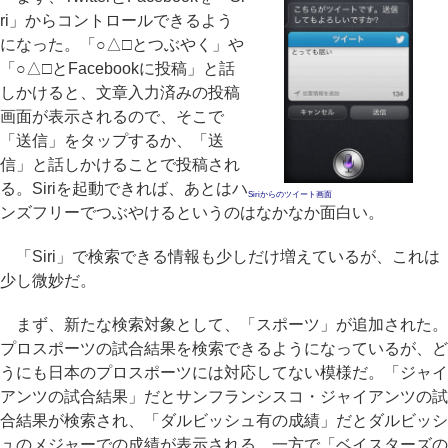
ri」からコントロールできるよう
になった。「○△□とつぶやく」や
「○△□とFacebookに投稿」と話
しかけると、文章入力済みの投稿
画面が表示されるので、そこで
「送信」をタップするか、「送
信」と話しかけることで投稿され
る。Siriを起動できれば、あとはハ
Siriからのツイート画面
ンズフリーでつぶやけるというのはなかなか面白い。
「Siri」で検索できる情報も少しだけ増えているが、これは
少し微妙だ。
まず、新たな検索対象として、「スポーツ」が追加された。
プロスポーツの試合結果を検索できるようになっているが、ど
うにも日本のプロスポーツには対応してない模様だ。「ジャイ
アンツの試合結果」だとサンフランシスコ・ジャイアンツの試
合結果が検索され、「ダルビッシュ有の成績」だとダルビッシ
ュのメジャーでの成績が表示される。一方で「ベイスターズの