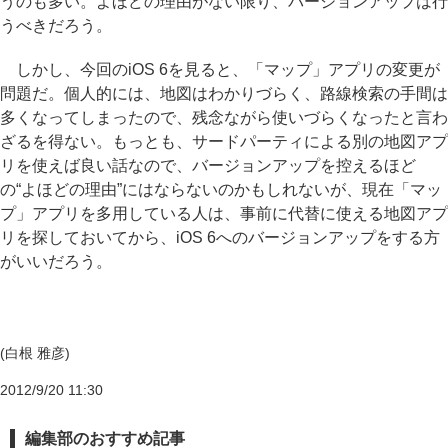
うのも多い。よほどの理由がない限り、バージョンアップは行
うべきだろう。
しかし、今回のiOS 6を見ると、「マップ」アプリの変更が
問題だ。個人的には、地図はわかりづらく、路線検索の手間は
多くなってしまったので、残念ながら使いづらくなったと言わ
ざるを得ない。もっとも、サードパーティによる別の地図アプ
リを使えば良い話なので、バージョンアップを控えるほど
の“よほどの理由”にはならないのかもしれないが、現在「マッ
プ」アプリを多用している人は、事前に代替に使える地図アプ
リを探しておいてから、iOS 6へのバージョンアップをする方
がいいだろう。
(白根 雅彦)
2012/9/20 11:30
編集部のおすすめ記事