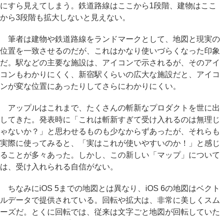
にすら見えてしまう。鉄道路線はここから1段階、建物はここ
から3段階も拡大しないと見えない。
筆者は建物や鉄道路線をランドマークとして、地図と現実の
位置を一致させるのだが、これはかなり使いづらくなった印象
だ。駅などの主要な施設は、アイコンで示されるが、そのアイ
コンもわかりにくく、新宿駅くらいの広大な施設だと、アイコ
ンが変な位置にあったりしてさらにわかりにくい。
アップルはこれまで、たくさんの斬新なプロダクトを世に出
してきた。発表時に「これは斬新すぎて受け入れるのは無理じ
ゃないか？」と思わせるものも少なからずあったが、それらも
実際に使ってみると、「実はこれが使いやすいのか！」と感じ
ることが多々あった。しかし、この新しい「マップ」について
は、受け入れられる自信がない。
ちなみにiOS 5までの地図とは異なり、iOS 6の地図はベクト
ルデータで提供されている。回転や拡大は、非常に美しくスム
ーズだ。とくに回転では、従来は文字ごと地図が回転していた