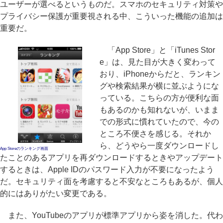
ユーザーが選べるというものだ。スマホのセキュリティ対策や
プライバシー保護が重要視される中、こういった機能の追加は
重要だ。
「App Store」と「iTunes Stor
e」は、見た目が大きく変わって
おり、iPhoneからだと、ランキン
グや検索結果が横に並ぶようにな
っている。こちらの方が便利な面
もあるのかも知れないが、いまま
での形式に慣れていたので、今の
ところ不便さを感じる。それか
ら、どうやら一度ダウンロードし
App Storeのランキング画面
たことのあるアプリを再ダウンロードするときやアップデート
するときは、Apple IDのパスワード入力が不要になったよう
だ。セキュリティ面を考慮すると不安なところもあるが、個人
的にはありがたい変更である。
また、YouTubeのアプリが標準アプリから姿を消した。代わ