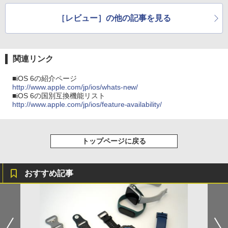
［レビュー］の他の記事を見る
関連リンク
■iOS 6の紹介ページ
http://www.apple.com/jp/ios/whats-new/
■iOS 6の国別互換機能リスト
http://www.apple.com/jp/ios/feature-availability/
トップページに戻る
おすすめ記事