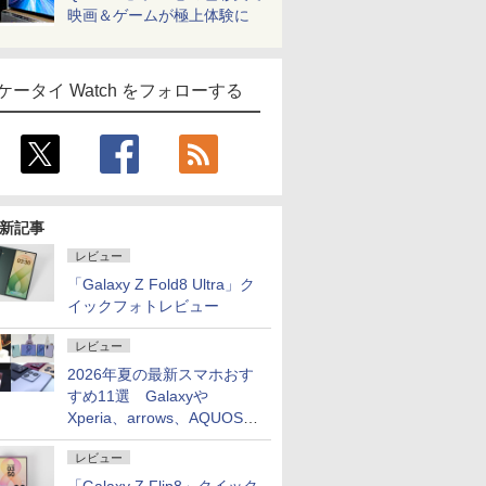
映画＆ゲームが極上体験に
ケータイ Watch をフォローする
新記事
レビュー
「Galaxy Z Fold8 Ultra」ク
イックフォトレビュー
レビュー
2026年夏の最新スマホおす
すめ11選 Galaxyや
Xperia、arrows、AQUOSな
ど注目機種の特徴は
レビュー