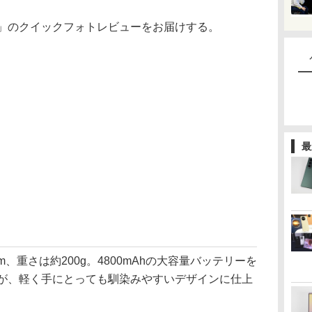
0 JE」のクイックフォトレビューをお届けする。
最
mm、重さは約200g。4800mAhの大容量バッテリーを
 JE」だが、軽く手にとっても馴染みやすいデザインに仕上