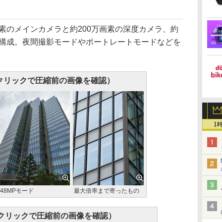
素のメインカメラと約200万画素の深度カメラ、約
眼構成。夜間撮影モードやポートレートモードなどを
クリックで圧縮前の画像を確認）
1
48MPモード
最大倍率まで寄ったもの
クリックで圧縮前の画像を確認）