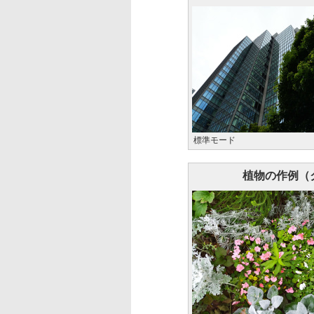
標準モード
植物の作例（