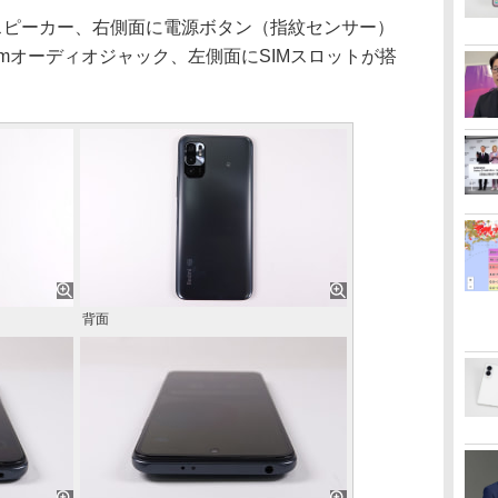
子とスピーカー、右側面に電源ボタン（指紋センサー）
mmオーディオジャック、左側面にSIMスロットが搭
背面