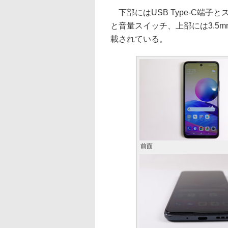
下部にはUSB Type-C端
と音量スイッチ、上部には3.5
載されている。
前面