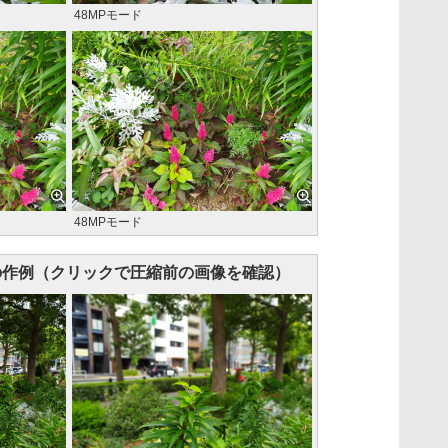
48MPモード
48MPモード
の作例（クリックで圧縮前の画像を確認）