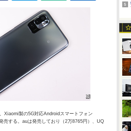
ら、Xiaomi製の5G対応Androidスマートフォン
G02」を発売する。auは発売しており（2万8765円）、UQ
。