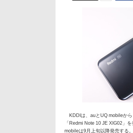
KDDIは、auとUQ mobileか
「Redmi Note 10 JE XI
mobileは9月上旬以降発売する