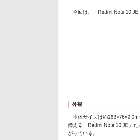
今回は、「Redmi Note 1
外観
本体サイズは約163×76×9.0
備える「Redmi Note 10
がっている。