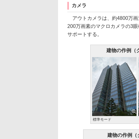
カメラ
アウトカメラは、約4800万画
200万画素のマクロカメラの3
サポートする。
建物の作例（
標準モード
建物の作例（