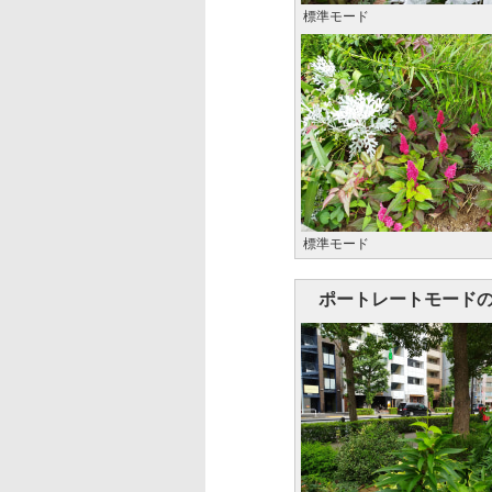
標準モード
標準モード
ポートレートモード