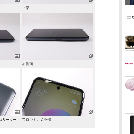
上部
右側面
Caリーダー
フロントカメラ部