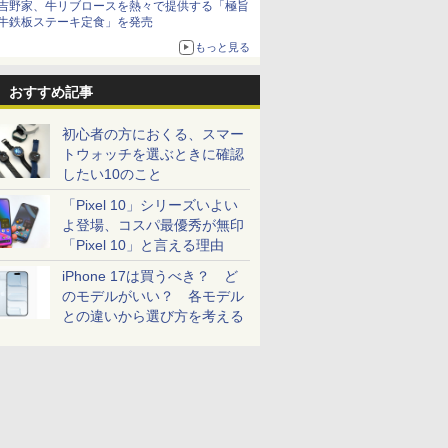
吉野家、牛リブロースを熱々で提供する「極旨
牛鉄板ステーキ定食」を発売
もっと見る
おすすめ記事
初心者の方におくる、スマー
トウォッチを選ぶときに確認
したい10のこと
「Pixel 10」シリーズいよい
よ登場、コスパ最優秀が無印
「Pixel 10」と言える理由
iPhone 17は買うべき？ ど
のモデルがいい？ 各モデル
との違いから選び方を考える