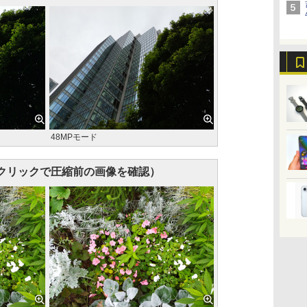
48MPモード
クリックで圧縮前の画像を確認）