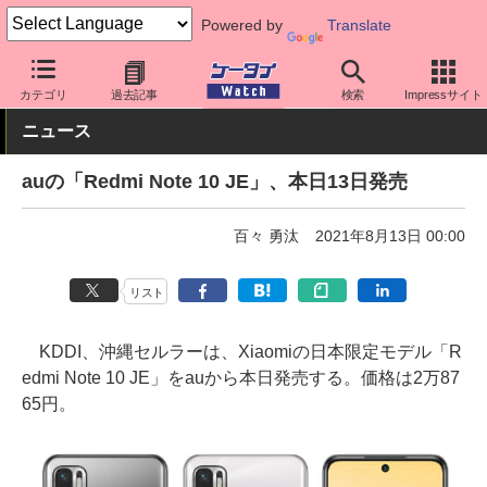
Powered by
Translate
ケータイ Watch
キャリア
au
シャオミ
カテゴリ
過去記事
検索
Impressサイト
ニュース
auの「Redmi Note 10 JE」、本日13日発売
百々 勇汰
2021年8月13日 00:00
リスト
KDDI、沖縄セルラーは、Xiaomiの日本限定モデル「R
edmi Note 10 JE」をauから本日発売する。価格は2万87
65円。