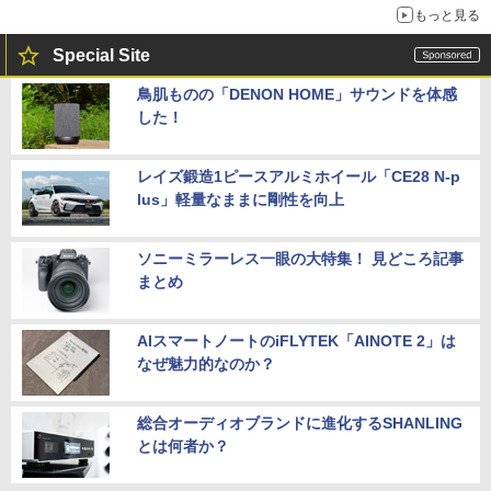
もっと見る
Special Site
鳥肌ものの「DENON HOME」サウンドを体感
した！
レイズ鍛造1ピースアルミホイール「CE28 N-p
lus」軽量なままに剛性を向上
ソニーミラーレス一眼の大特集！ 見どころ記事
まとめ
AIスマートノートのiFLYTEK「AINOTE 2」は
なぜ魅力的なのか？
総合オーディオブランドに進化するSHANLING
とは何者か？