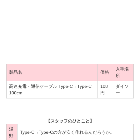
入手場
製品名
価格
所
高速充電・通信ケーブル Type-C→Type-C
108
ダイソ
100cm
円
ー
【スタッフのひとこと】
湯
Type-C→Type-Cの方が安く作れるんだろうか。
野