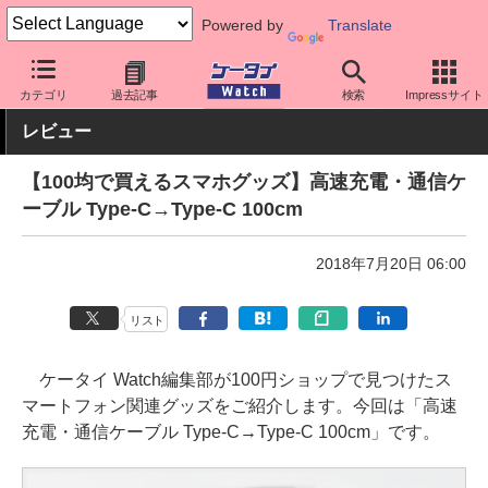
Powered by
Translate
ケータイ Watch
周辺機器/アクセサリー
その他
カテゴリ
過去記事
検索
Impressサイト
レビュー
【100均で買えるスマホグッズ】高速充電・通信ケ
ーブル Type-C→Type-C 100cm
2018年7月20日 06:00
リスト
ケータイ Watch編集部が100円ショップで見つけたス
マートフォン関連グッズをご紹介します。今回は「高速
充電・通信ケーブル Type-C→Type-C 100cm」です。