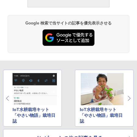
Google 検索で当サイトの記事を優先表示させる
IoT水耕栽培キット
IoT水耕栽培キット
「やさい物語」栽培日
「やさい物語」栽培日
誌
誌