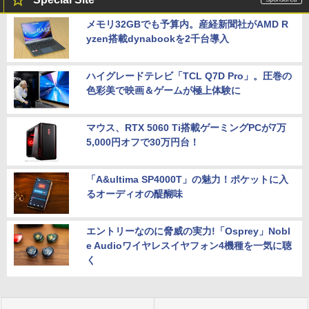
メモリ32GBでも予算内。産経新聞社がAMD R
yzen搭載dynabookを2千台導入
ハイグレードテレビ「TCL Q7D Pro」。圧巻の
色彩美で映画＆ゲームが極上体験に
マウス、RTX 5060 Ti搭載ゲーミングPCが7万
5,000円オフで30万円台！
「A&ultima SP4000T」の魅力！ポケットに入
るオーディオの醍醐味
エントリーなのに脅威の実力!「Osprey」Nobl
e Audioワイヤレスイヤフォン4機種を一気に聴
く