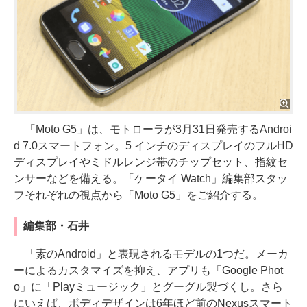
「Moto G5」は、モトローラが3月31日発売するAndroi
d 7.0スマートフォン。5 インチのディスプレイのフルHD
ディスプレイやミドルレンジ帯のチップセット、指紋セ
ンサーなどを備える。「ケータイ Watch」編集部スタッ
フそれぞれの視点から「Moto G5」をご紹介する。
編集部・石井
「素のAndroid」と表現されるモデルの1つだ。メーカ
ーによるカスタマイズを抑え、アプリも「Google Phot
o」に「Playミュージック」とグーグル製づくし。さら
にいえば、ボディデザインは6年ほど前のNexusスマート