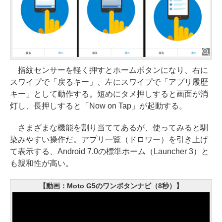
指紋センサーを軽く押すとホームボタンになり、右に
スワイプで「戻るキー」、左にスワイプで「アプリ履歴
キー」として動作する。短めにタメ押しすると画面が消
灯し、長押しすると「Now on Tap」が起動する。
さまざまな機能を割り当ててあるが、使ってみると馴
染みやすい操作だ。アプリ一覧（ドロワー）を引き上げ
て表示する、Android 7.0の標準ホーム（Launcher 3）と
も親和性が高い。
【動画：Moto G5のワンボタンナビ（8秒）】