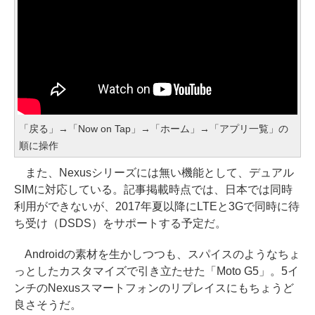
「戻る」→「Now on Tap」→「ホーム」→「アプリ一覧」の
順に操作
また、Nexusシリーズには無い機能として、デュアル
SIMに対応している。記事掲載時点では、日本では同時
利用ができないが、2017年夏以降にLTEと3Gで同時に待
ち受け（DSDS）をサポートする予定だ。
Androidの素材を生かしつつも、スパイスのようなちょ
っとしたカスタマイズで引き立たせた「Moto G5」。5イ
ンチのNexusスマートフォンのリプレイスにもちょうど
良さそうだ。