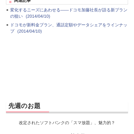
関連記事
変化するニーズにあわせる――ドコモ加藤社長が語る新プラン
の狙い
(2014/04/10)
ドコモが新料金プラン、通話定額やデータシェアをラインナッ
プ
(2014/04/10)
先週のお題
改定されたソフトバンクの「スマ放題」、魅力的？