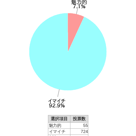
選択項目
投票数
魅力的
55
イマイチ
724