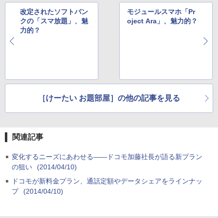
改定されたソフトバン
モジュールスマホ「Pr
クの「スマ放題」、魅
oject Ara」、魅力的？
力的？
［けーたい お題部屋］の他の記事を見る
関連記事
変化するニーズにあわせる――ドコモ加藤社長が語る新プラン
の狙い
(2014/04/10)
ドコモが新料金プラン、通話定額やデータシェアをラインナッ
プ
(2014/04/10)