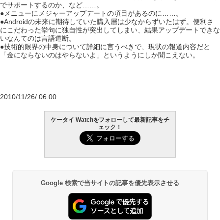
でサポートするのか、など……。
●メニューにメジャーアップデートの項目があるのに……。
●Androidの未来に期待していた購入層は少なからずいたはず。便利さ
にこだわった挙句に独自性が突出してしまい、結果アップデートできな
いなんてのは言語道断。
●技術的限界の中身について詳細に言うべきで、現状の報道内容だと
「金にならないのはやらないよ」というようにしか聞こえない。
2010/11/26/ 06:00
ケータイ Watchをフォローして最新記事をチ
ェック！
Google 検索で当サイトの記事を優先表示させる