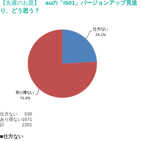
【先週のお題】
auの「IS01」バージョンアップ見送
り、どう思う？
仕方ない
530
あり得ない
1671
計
2201
■
仕方ない