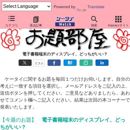
Powered by
Translate
カテゴリ
過去記事
検索
Impressサイト
電子書籍端末のディスプレイ、どっちがいい？
リスト
ケータイに関するお題を毎回１つだけお伺いします。自分の
考えに一致する項目を選択し、メールアドレスをご記入の上、
送信ボタンを押してください。ご意見などありましたら、あわ
せてコメント欄へご記入ください。結果は次回の本コーナーで
発表いたします。
【今週のお題】
電子書籍端末のディスプレイ、どっ
ちがいい？