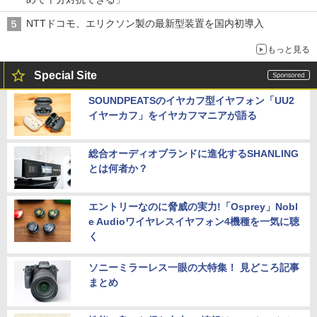
NTTドコモ、エリクソン製の最新型装置を国内初導入
もっと見る
Special Site
SOUNDPEATSのイヤカフ型イヤフォン「UU2
イヤーカフ」をイヤカフマニアが語る
総合オーディオブランドに進化するSHANLING
とは何者か？
エントリーなのに脅威の実力!「Osprey」Nobl
e Audioワイヤレスイヤフォン4機種を一気に聴
く
ソニーミラーレス一眼の大特集！ 見どころ記事
まとめ