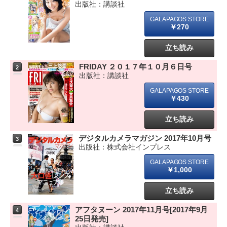
出版社：講談社
￥270
立ち読み
FRIDAY ２０１７年１０月６日号
2
出版社：講談社
￥430
立ち読み
デジタルカメラマガジン 2017年10月号
3
出版社：株式会社インプレス
￥1,000
立ち読み
アフタヌーン 2017年11月号[2017年9月
4
25日発売]