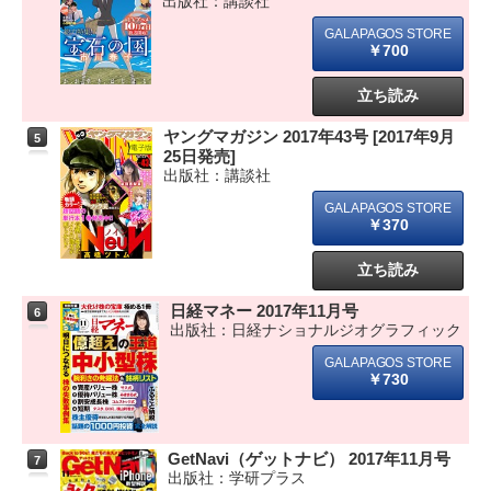
出版社：講談社
￥700
立ち読み
ヤングマガジン 2017年43号 [2017年9月
5
25日発売]
出版社：講談社
￥370
立ち読み
日経マネー 2017年11月号
6
出版社：日経ナショナルジオグラフィック
￥730
GetNavi（ゲットナビ） 2017年11月号
7
出版社：学研プラス