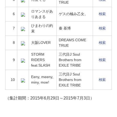
TRUE
ロマンスがあ
6
ゲスの極み乙女。
検索
りあまる
ひまわりの約
7
秦 基博
検索
束
DREAMS COME
8
大阪LOVER
検索
TRUE
STORM
三代目J Soul
9
RIDERS
Brothers from
検索
feat.SLASH
EXILE TRIBE
三代目J Soul
Eeny, meeny,
10
Brothers from
検索
miny, moe!
EXILE TRIBE
（集計期間：2015年6月29日～2015年7月3日）