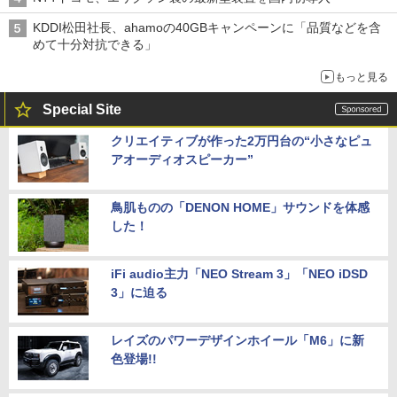
KDDI松田社長、ahamoの40GBキャンペーンに「品質などを含
めて十分対抗できる」
もっと見る
Special Site
クリエイティブが作った2万円台の“小さなピュ
アオーディオスピーカー”
鳥肌ものの「DENON HOME」サウンドを体感
した！
iFi audio主力「NEO Stream 3」「NEO iDSD
3」に迫る
レイズのパワーデザインホイール「M6」に新
色登場!!