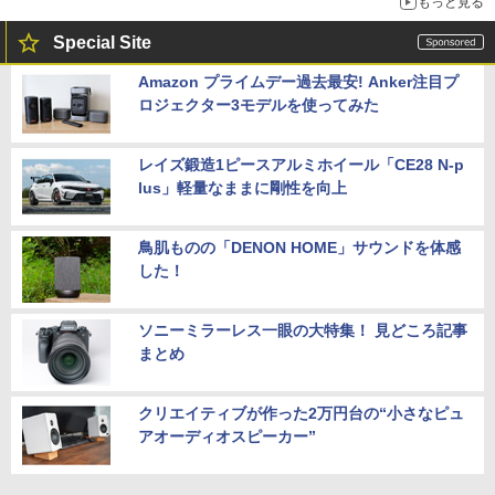
もっと見る
Special Site
Amazon プライムデー過去最安! Anker注目プ
ロジェクター3モデルを使ってみた
レイズ鍛造1ピースアルミホイール「CE28 N-p
lus」軽量なままに剛性を向上
鳥肌ものの「DENON HOME」サウンドを体感
した！
ソニーミラーレス一眼の大特集！ 見どころ記事
まとめ
クリエイティブが作った2万円台の“小さなピュ
アオーディオスピーカー”