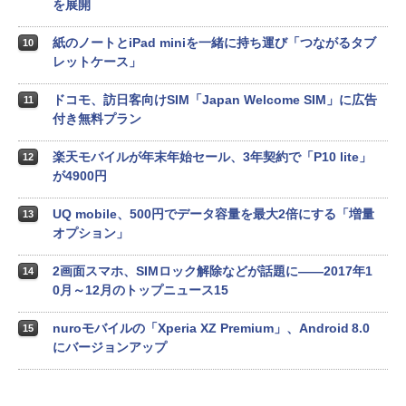
を展開
紙のノートとiPad miniを一緒に持ち運び「つながるタブ
10
レットケース」
ドコモ、訪日客向けSIM「Japan Welcome SIM」に広告
11
付き無料プラン
楽天モバイルが年末年始セール、3年契約で「P10 lite」
12
が4900円
UQ mobile、500円でデータ容量を最大2倍にする「増量
13
オプション」
2画面スマホ、SIMロック解除などが話題に――2017年1
14
0月～12月のトップニュース15
nuroモバイルの「Xperia XZ Premium」、Android 8.0
15
にバージョンアップ