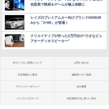
色彩美で映画＆ゲームが極上体験に
レイズのプレミアムカー向けブランドHOMUR
Aから「2×9R」が登場！
クリエイティブが作った2万円台の“小さなピュ
アオーディオスピーカー”
本サイトのご利用について
お問い合わせ
広告掲載のご案内
編集部へのご連絡
プライバシーポリシー
会社概要
インプレスグループ
特定商取引法に基づく表示