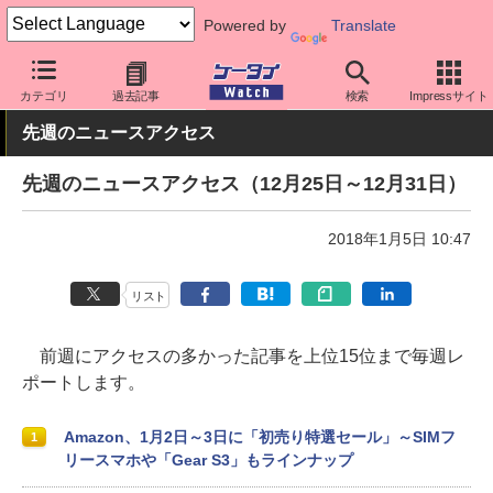
Powered by
Translate
ケータイ Watch
業界動向
調査
カテゴリ
過去記事
検索
Impressサイト
先週のニュースアクセス
先週のニュースアクセス（12月25日～12月31日）
2018年1月5日 10:47
リスト
前週にアクセスの多かった記事を上位15位まで毎週レ
ポートします。
Amazon、1月2日～3日に「初売り特選セール」～SIMフ
1
リースマホや「Gear S3」もラインナップ