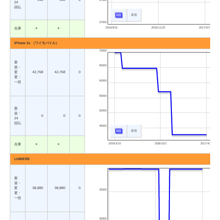
37500
24
回払
新規
37000
2016/6/16
2016/11/20
2017/4/27
在庫
○
○
iPhone 5s （ワイモバイル）
70000
新
65000
規・
変
42,768
42,768
0
更・
60000
一括
55000
新
50000
規・
0
0
0
24
回払
45000
新規
2016/3/10
2016/10/2
2017/4/27
在庫
○
○
LUMIERE
新
規・
変
38,880
38,880
0
35000
更・
一括
30000