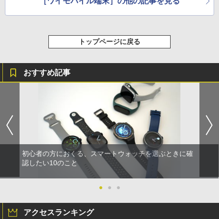
［ワイモバイル端末］の他の記事を見る
トップページに戻る
おすすめ記事
初心者の方におくる、スマートウォッチを選ぶときに確
認したい10のこと
●
●
●
アクセスランキング