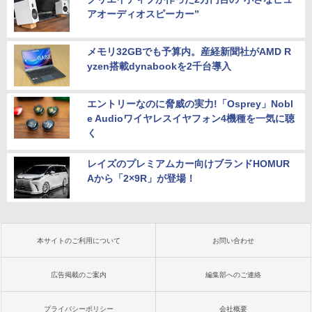
アオーディオスピーカー”
メモリ32GBでも予算内。産経新聞社がAMD R
yzen搭載dynabookを2千台導入
エントリーなのに脅威の実力!「Osprey」Nobl
e Audioワイヤレスイヤフォン4機種を一気に聴
く
レイズのプレミアムカー向けブランドHOMUR
Aから「2×9R」が登場！
本サイトのご利用について
お問い合わせ
広告掲載のご案内
編集部へのご連絡
プライバシーポリシー
会社概要