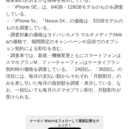
格変動のおおまかな推移を表示している。
・「iPhone SE」は、64GB・128GBモデルのものを調査
している。
・「iPhone 5s」「Nexus 5X」の価格は、32GBモデルの
ものを調査している。
・調査対象の価格はヨドバシカメラ マルチメディアAkib
aの価格で、期間限定のキャンペーンや店頭でのオプシ
ョン契約による割引を含む。
・調査表では、新規・機種変更ともにスマートフォンは
スマホプランM、フィーチャーフォンはケータイプラン
契約時の価格を調査している。「24回払」「36回払」の
項目には、毎月の支払い額からそれぞれ「月額割引」の
みを差し引いた毎月の負担額を調査・表示している。な
お、一括払いでも毎月のスマホプラン割引、月額割引が
受けられる。
ケータイ Watchをフォローして最新記事をチ
ェック！