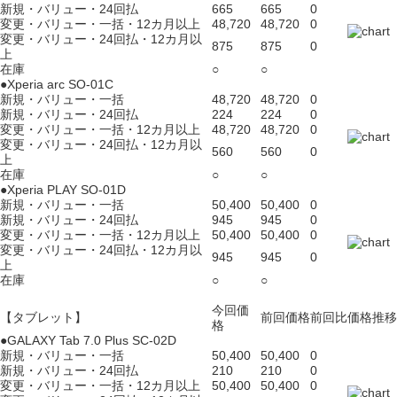
新規・バリュー・24回払
665
665
0
変更・バリュー・一括・12カ月以上
48,720
48,720
0
変更・バリュー・24回払・12カ月以
875
875
0
上
在庫
○
○
●Xperia arc SO-01C
新規・バリュー・一括
48,720
48,720
0
新規・バリュー・24回払
224
224
0
変更・バリュー・一括・12カ月以上
48,720
48,720
0
変更・バリュー・24回払・12カ月以
560
560
0
上
在庫
○
○
●Xperia PLAY SO-01D
新規・バリュー・一括
50,400
50,400
0
新規・バリュー・24回払
945
945
0
変更・バリュー・一括・12カ月以上
50,400
50,400
0
変更・バリュー・24回払・12カ月以
945
945
0
上
在庫
○
○
今回価
【タブレット】
前回価格
前回比
価格推移
格
●GALAXY Tab 7.0 Plus SC-02D
新規・バリュー・一括
50,400
50,400
0
新規・バリュー・24回払
210
210
0
変更・バリュー・一括・12カ月以上
50,400
50,400
0