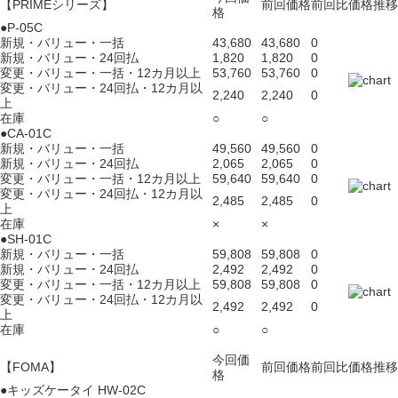
【PRIMEシリーズ】
前回価格
前回比
価格推移
格
●P-05C
新規・バリュー・一括
43,680
43,680
0
新規・バリュー・24回払
1,820
1,820
0
変更・バリュー・一括・12カ月以上
53,760
53,760
0
変更・バリュー・24回払・12カ月以
2,240
2,240
0
上
在庫
○
○
●CA-01C
新規・バリュー・一括
49,560
49,560
0
新規・バリュー・24回払
2,065
2,065
0
変更・バリュー・一括・12カ月以上
59,640
59,640
0
変更・バリュー・24回払・12カ月以
2,485
2,485
0
上
在庫
×
×
●SH-01C
新規・バリュー・一括
59,808
59,808
0
新規・バリュー・24回払
2,492
2,492
0
変更・バリュー・一括・12カ月以上
59,808
59,808
0
変更・バリュー・24回払・12カ月以
2,492
2,492
0
上
在庫
○
○
今回価
【FOMA】
前回価格
前回比
価格推移
格
●キッズケータイ HW-02C