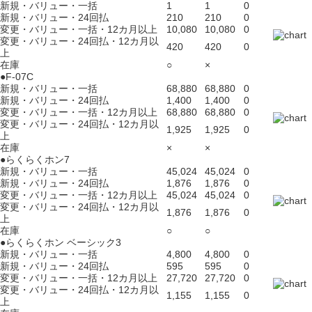
新規・バリュー・一括
1
1
0
新規・バリュー・24回払
210
210
0
変更・バリュー・一括・12カ月以上
10,080
10,080
0
変更・バリュー・24回払・12カ月以
420
420
0
上
在庫
○
×
●F-07C
新規・バリュー・一括
68,880
68,880
0
新規・バリュー・24回払
1,400
1,400
0
変更・バリュー・一括・12カ月以上
68,880
68,880
0
変更・バリュー・24回払・12カ月以
1,925
1,925
0
上
在庫
×
×
●らくらくホン7
新規・バリュー・一括
45,024
45,024
0
新規・バリュー・24回払
1,876
1,876
0
変更・バリュー・一括・12カ月以上
45,024
45,024
0
変更・バリュー・24回払・12カ月以
1,876
1,876
0
上
在庫
○
○
●らくらくホン ベーシック3
新規・バリュー・一括
4,800
4,800
0
新規・バリュー・24回払
595
595
0
変更・バリュー・一括・12カ月以上
27,720
27,720
0
変更・バリュー・24回払・12カ月以
1,155
1,155
0
上