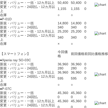
変更・バリュー・一括・12カ月以上
50,400
50,400
0
変更・バリュー・24回払・12カ月以
1,155
1,155
0
上
在庫
○
○
●P-01D
新規・バリュー・一括
14,800
14,800
0
新規・バリュー・24回払
340
340
0
変更・バリュー・一括・12カ月以上
25,200
25,200
0
変更・バリュー・24回払・12カ月以
340
340
0
上
在庫
×
○
今回価
【スマートフォン】
前回価格
前回比
価格推移
格
●Xperia ray SO-03C
新規・バリュー・一括
36,960
36,960
0
新規・バリュー・24回払
280
280
0
変更・バリュー・一括・12カ月以上
36,960
36,960
0
変更・バリュー・24回払・12カ月以
595
595
0
上
在庫
○
○
●P-07C
新規・バリュー・一括
45,360
45,360
0
新規・バリュー・24回払
0
0
0
変更・バリュー・一括・12カ月以上
45,360
45,360
0
変更・バリュー・24回払・12カ月以
0
0
0