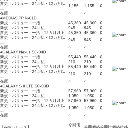
変更・バリュー・24回払・12カ月以
1,155
1,155
0
上
在庫
○
○
●MEDIAS PP N-01D
新規・バリュー・一括
45,360
45,360
0
新規・バリュー・24回払
945
945
0
変更・バリュー・一括・12カ月以上
45,360
45,360
0
変更・バリュー・24回払・12カ月以
945
945
0
上
在庫
○
○
●GALAXY Nexus SC-04D
新規・バリュー・一括
55,440
55,440
0
新規・バリュー・24回払
210
210
0
変更・バリュー・一括・12カ月以上
55,440
55,440
0
変更・バリュー・24回払・12カ月以
210
210
0
上
在庫
○
○
●GALAXY S II LTE SC-03D
新規・バリュー・一括
57,960
57,960
0
新規・バリュー・24回払
1,050
1,050
0
変更・バリュー・一括・12カ月以上
57,960
57,960
0
変更・バリュー・24回払・12カ月以
1,050
1,050
0
上
在庫
○
○
今回価
【withシリーズ】
前回価格
前回比
価格推移