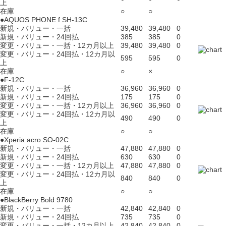
上
在庫
○
○
●AQUOS PHONE f SH-13C
新規・バリュー・一括
39,480
39,480
0
新規・バリュー・24回払
385
385
0
変更・バリュー・一括・12カ月以上
39,480
39,480
0
変更・バリュー・24回払・12カ月以
595
595
0
上
在庫
○
×
●F-12C
新規・バリュー・一括
36,960
36,960
0
新規・バリュー・24回払
175
175
0
変更・バリュー・一括・12カ月以上
36,960
36,960
0
変更・バリュー・24回払・12カ月以
490
490
0
上
在庫
○
○
●Xperia acro SO-02C
新規・バリュー・一括
47,880
47,880
0
新規・バリュー・24回払
630
630
0
変更・バリュー・一括・12カ月以上
47,880
47,880
0
変更・バリュー・24回払・12カ月以
840
840
0
上
在庫
○
○
●BlackBerry Bold 9780
新規・バリュー・一括
42,840
42,840
0
新規・バリュー・24回払
735
735
0
変更・バリュー・一括・12カ月以上
42,840
42,840
0