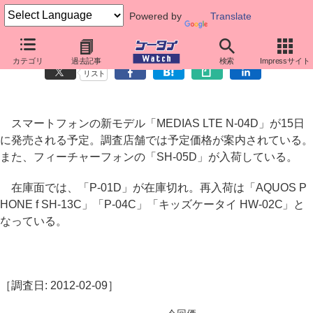
Powered by
Translate
ドコモ端末価格調査： MEDIAS LTE N-04D予定価格を案内
カテゴリ
過去記事
検索
Impressサイト
リスト
スマートフォンの新モデル「MEDIAS LTE N-04D」が15日
に発売される予定。調査店舗では予定価格が案内されている。
また、フィーチャーフォンの「SH-05D」が入荷している。
在庫面では、「P-01D」が在庫切れ。再入荷は「AQUOS P
HONE f SH-13C」「P-04C」「キッズケータイ HW-02C」と
なっている。
［調査日: 2012-02-09］