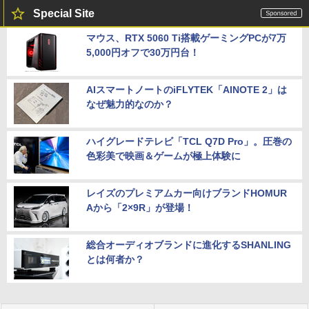
Special Site
マウス、RTX 5060 Ti搭載ゲーミングPCが7万
5,000円オフで30万円台！
AIスマートノートのiFLYTEK「AINOTE 2」は
なぜ魅力的なのか？
ハイグレードテレビ「TCL Q7D Pro」。圧巻の
色彩美で映画＆ゲームが極上体験に
レイズのプレミアムカー向けブランドHOMUR
Aから「2×9R」が登場！
総合オーディオブランドに進化するSHANLING
とは何者か？