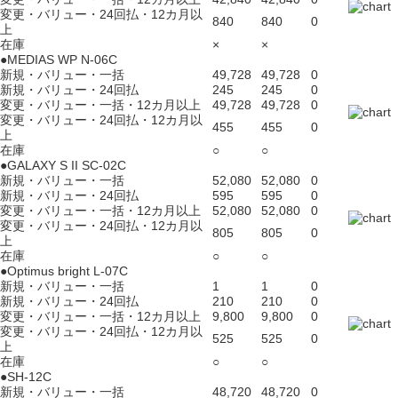
変更・バリュー・24回払・12カ月以
840
840
0
上
在庫
×
×
●MEDIAS WP N-06C
新規・バリュー・一括
49,728
49,728
0
新規・バリュー・24回払
245
245
0
変更・バリュー・一括・12カ月以上
49,728
49,728
0
変更・バリュー・24回払・12カ月以
455
455
0
上
在庫
○
○
●GALAXY S II SC-02C
新規・バリュー・一括
52,080
52,080
0
新規・バリュー・24回払
595
595
0
変更・バリュー・一括・12カ月以上
52,080
52,080
0
変更・バリュー・24回払・12カ月以
805
805
0
上
在庫
○
○
●Optimus bright L-07C
新規・バリュー・一括
1
1
0
新規・バリュー・24回払
210
210
0
変更・バリュー・一括・12カ月以上
9,800
9,800
0
変更・バリュー・24回払・12カ月以
525
525
0
上
在庫
○
○
●SH-12C
新規・バリュー・一括
48,720
48,720
0