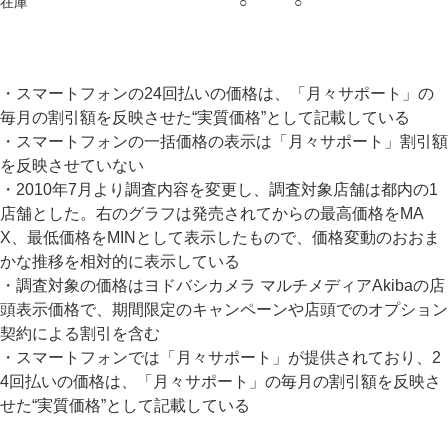
在庫
○
○
・スマートフォンの24回払いの価格は、「月々サポート」の
毎月の割引額を反映させた“実質価格”として記載している
・スマートフォンの一括価格の表示は「月々サポート」割引額
を反映させていない
・2010年7月より調査内容を変更し、調査対象店舗は都内の1
店舗とした。右のグラフは発売されてからの最高価格をMA
X、最低価格をMINとして表示したもので、価格変動のおおま
かな推移を相対的に表示している
・調査対象の価格はヨドバシカメラ マルチメディアAkibaの店
頭表示価格で、期間限定のキャンペーンや店頭でのオプション
契約による割引を含む
・スマートフォンでは「月々サポート」が提供されており、2
4回払いの価格は、「月々サポート」の毎月の割引額を反映さ
せた“実質価格”として記載している