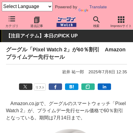
Powered by
Translate
ケータイ Watch
周辺機器/アクセサリー
ウェアラブル
スマート
カテゴリ
過去記事
検索
Impressサイト
【注目アイテム】本日のPICK UP
グーグル「Pixel Watch 2」が60％割引 Amazon
プライムデー先行セール
岩井 祐一郎
2025年7月8日 12:35
リスト
Amazon.co.jpで、グーグルのスマートウォッチ「Pixel
Watch 2」が、プライムデー先行セール価格で60％割引
となっている。期間は7月14日まで。