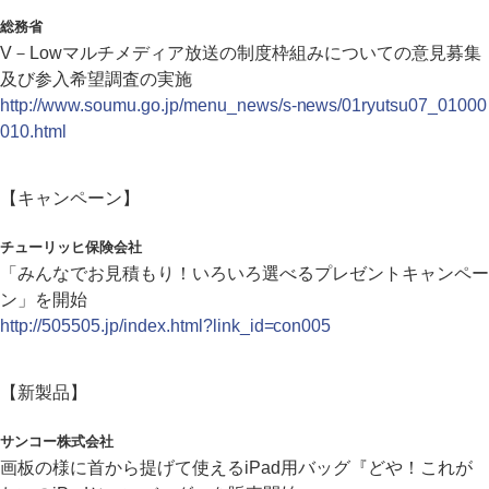
総務省
V－Lowマルチメディア放送の制度枠組みについての意見募集
及び参入希望調査の実施
http://www.soumu.go.jp/menu_news/s-news/01ryutsu07_01000
010.html
【キャンペーン】
チューリッヒ保険会社
「みんなでお見積もり！いろいろ選べるプレゼントキャンペー
ン」を開始
http://505505.jp/index.html?link_id=con005
【新製品】
サンコー株式会社
画板の様に首から提げて使えるiPad用バッグ『どや！これが