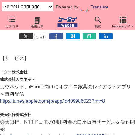
Powered by
Translate
カテゴリ
過去記事
検索
Impressサイト
ダイジェストニュース（2011年1月7日）
リスト
【サービス】
コクヨ株式会社
株式会社カウネット
カウネット、iPhone向けにオフィス家具のレイアウトアプリ
を無料配信
http://itunes.apple.com/jp/app/id409986023?mt=8
楽天銀行株式会社
楽天銀行、NTTドコモの利用料金の口座振替サービスを受付開
始