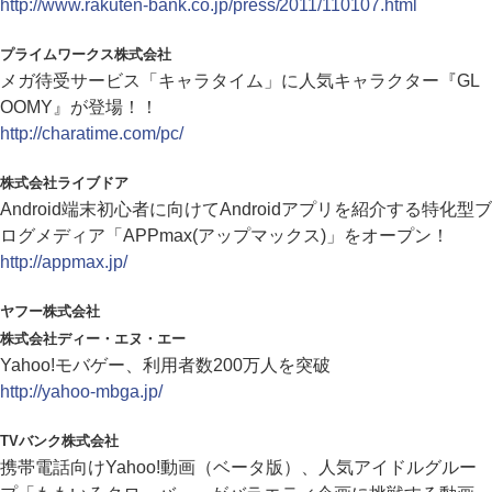
http://www.rakuten-bank.co.jp/press/2011/110107.html
プライムワークス株式会社
メガ待受サービス「キャラタイム」に人気キャラクター『GL
OOMY』が登場！！
http://charatime.com/pc/
株式会社ライブドア
Android端末初心者に向けてAndroidアプリを紹介する特化型ブ
ログメディア「APPmax(アップマックス)」をオープン！
http://appmax.jp/
ヤフー株式会社
株式会社ディー・エヌ・エー
Yahoo!モバゲー、利用者数200万人を突破
http://yahoo-mbga.jp/
TVバンク株式会社
携帯電話向けYahoo!動画（ベータ版）、人気アイドルグルー