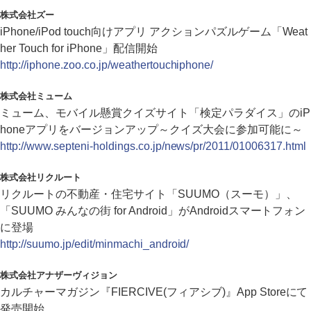
株式会社ズー
iPhone/iPod touch向けアプリ アクションパズルゲーム「Weat
her Touch for iPhone」配信開始
http://iphone.zoo.co.jp/weathertouchiphone/
株式会社ミューム
ミューム、モバイル懸賞クイズサイト「検定パラダイス」のiP
honeアプリをバージョンアップ～クイズ大会に参加可能に～
http://www.septeni-holdings.co.jp/news/pr/2011/01006317.html
株式会社リクルート
リクルートの不動産・住宅サイト「SUUMO（スーモ）」、
「SUUMO みんなの街 for Android」がAndroidスマートフォン
に登場
http://suumo.jp/edit/minmachi_android/
株式会社アナザーヴィジョン
カルチャーマガジン『FIERCIVE(フィアシブ)』App Storeにて
発売開始