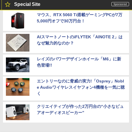
Special Site
マウス、RTX 5060 Ti搭載ゲーミングPCが7万
5,000円オフで30万円台！
AIスマートノートのiFLYTEK「AINOTE 2」は
なぜ魅力的なのか？
レイズのパワーデザインホイール「M6」に新
色登場!!
エントリーなのに脅威の実力!「Osprey」Nobl
e Audioワイヤレスイヤフォン4機種を一気に聴
く
クリエイティブが作った2万円台の“小さなピュ
アオーディオスピーカー”