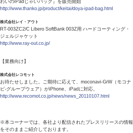
わいのiPadじゃいバッグ』を販売開始
http://www.thanko.jp/product/keitai/doya-ipad-bag.html
株式会社レイ・アウト
RT-003ZC2/C Libero SoftBank 003Z用 ハードコーティング・
ジェルジャケット
http://www.ray-out.co.jp/
【業務向け】
株式会社レコモット
お待たせしました。ご期待に応えて、moconavi-GrW（モコナ
ビ-グループウェア）がiPhone、iPadに対応。
http://www.recomot.co.jp/news/news_20110107.html
※本コーナーでは、各社より配信されたプレスリリースの情報
をそのままご紹介しております。