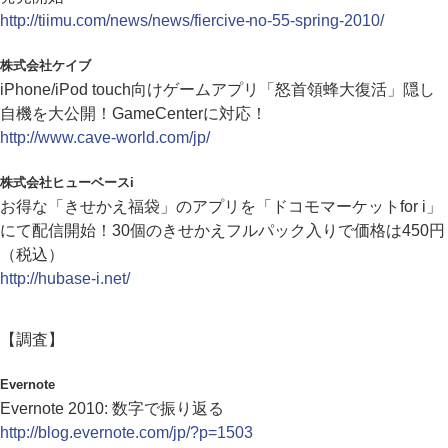
http://tiimu.com/news/news/fiercive-no-55-spring-2010/
株式会社ケイブ
iPhone/iPod touch向けゲームアプリ「怒首領蜂大復活」隠し
自機を大公開！GameCenterに対応！
http://www.cave-world.com/jp/
株式会社ヒューベースi
お得な「きせかえ福袋」のアプリを「ドコモマーケットfor i」
にて配信開始！30個のきせかえフルパック入りで価格は450円
（税込）
http://hubase-i.net/
【調査】
Evernote
Evernote 2010: 数字で振り返る
http://blog.evernote.com/jp/?p=1503