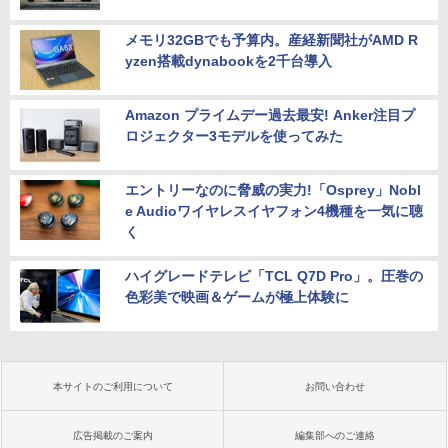
メモリ32GBでも予算内。産経新聞社がAMD R
yzen搭載dynabookを2千台導入
Amazon プライムデー過去最安! Anker注目プ
ロジェクター3モデルを使ってみた
エントリーなのに脅威の実力!「Osprey」Nobl
e Audioワイヤレスイヤフォン4機種を一気に聴
く
ハイグレードテレビ「TCL Q7D Pro」。圧巻の
色彩美で映画＆ゲームが極上体験に
本サイトのご利用について
お問い合わせ
広告掲載のご案内
編集部へのご連絡