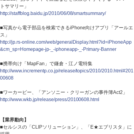
トサマリー」
http://staffblog.baidu.jp/2010/06/08/smartsummary/
■写真から電子部品を検索できるiPhone向けアプリ「アールエ
ス」
http://jp.rs-online.com/web/generalDisplay.html?id=iPhoneApp
&cm_sp=Homepage-jp-_-iphoneapp-_-Primary-Banner
■携帯向け「MapFan」で鎌倉・江ノ電特集
http://www.incrementp.co.jp/release/topics/2010/2010.html#201
00608
■ワーカービー、「アンソニー・クリーガンの事件簿Act2」
http://www.wkb.jp/release/press/20100608.html
【業界動向】
■セルシスの「CLIPソリューション」、「E★エブリスタ」に