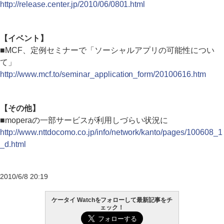
http://release.center.jp/2010/06/0801.html
【イベント】
■MCF、定例セミナーで「ソーシャルアプリの可能性につい
て」
http://www.mcf.to/seminar_application_form/20100616.htm
【その他】
■moperaの一部サービスが利用しづらい状況に
http://www.nttdocomo.co.jp/info/network/kanto/pages/100608_1
_d.html
2010/6/8 20:19
ケータイ Watchをフォローして最新記事をチ
ェック！