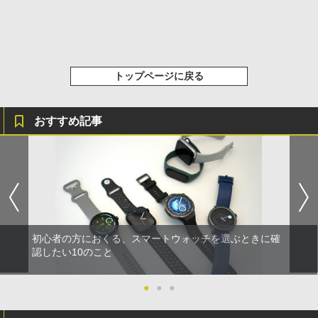
トップページに戻る
おすすめ記事
初心者の方におくる、スマートウォッチを選ぶときに確
認したい10のこと
●
●
●