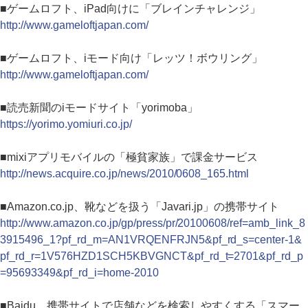
■ゲームロフト、iPad向けに「ブレインチャレンジ」
http://www.gameloftjapan.com/
■ゲームロフト、iモード向け「レッツ！ボウリング」
http://www.gameloftjapan.com/
■読売新聞のiモードサイト「yorimoba」
https://yorimo.yomiuri.co.jp/
■mixiアプリモバイルの「極貧家族」で課金サービス
http://news.acquire.co.jp/news/2010/0608_165.html
■Amazon.co.jp、靴などを扱う「Javari.jp」の携帯サイト
http://www.amazon.co.jp/gp/press/pr/20100608/ref=amb_link_8
3915496_1?pf_rd_m=AN1VRQENFRJN5&pf_rd_s=center-1&
pf_rd_r=1V576HZD1SCH5KBVGNCT&pf_rd_t=2701&pf_rd_p
=95693349&pf_rd_i=home-2010
■Baidu、携帯サイトで店舗などを検索しやすくする「スマー