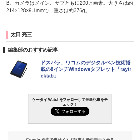
B。カメラはメイン、サブともに200万画素。大きさは約
214×128×9.1mmで、重さは約376g。
太田 亮三
編集部のおすすめ記事
ドスパラ、ワコムのデジタルペン技術搭
載の8インチWindowsタブレット「raytr
ektab」
ケータイ Watchをフォローして最新記事をチ
ェック！
Google 検索で当サイトの記事を優先表示させる