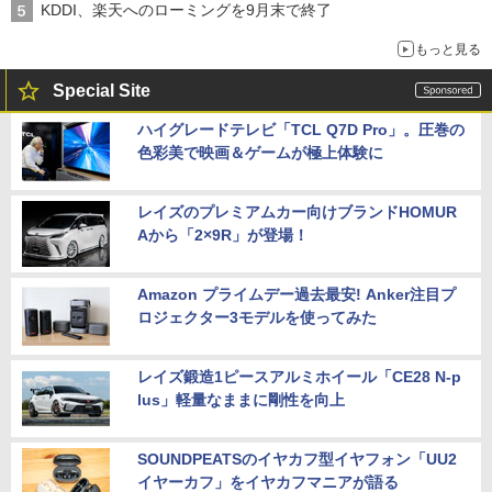
KDDI、楽天へのローミングを9月末で終了
もっと見る
Special Site
ハイグレードテレビ「TCL Q7D Pro」。圧巻の
色彩美で映画＆ゲームが極上体験に
レイズのプレミアムカー向けブランドHOMUR
Aから「2×9R」が登場！
Amazon プライムデー過去最安! Anker注目プ
ロジェクター3モデルを使ってみた
レイズ鍛造1ピースアルミホイール「CE28 N-p
lus」軽量なままに剛性を向上
SOUNDPEATSのイヤカフ型イヤフォン「UU2
イヤーカフ」をイヤカフマニアが語る