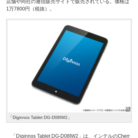
店舗や同社の通信販売サイトで販売されている。価格は
1万7800円（税抜）。
「Diginnos Tablet DG-D08IW2」
「Diginnos Tablet DG-D08IW2」は、インテルのCherr