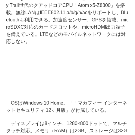
y Trail世代のクアッドコアCPU「Atom x5-Z8300」を搭
載。無線LANはIEEE802.11 a/b/g/n/acをサポートし、Blu
etoothも利用できる。加速度センサー、GPSを搭載。mic
roSDXC対応のカードスロットや、microHDMI出力端子
を備えている。LTEなどのモバイルネットワークには対
応しない。
OSはWindows 10 Home。「「マカフィー インターネ
ットセキュリティ 12ヶ月版」が付属している。
ディスプレイは8インチ、1280×800ドットで、マルチ
タッチ対応。メモリ（RAM）は2GB、ストレージは32G