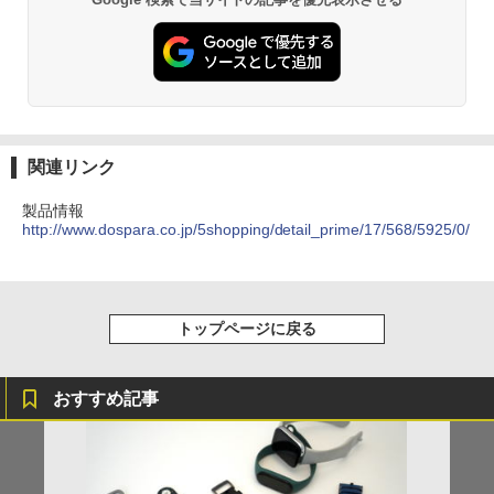
関連リンク
製品情報
http://www.dospara.co.jp/5shopping/detail_prime/17/568/5925/0/
トップページに戻る
おすすめ記事