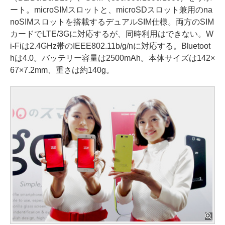
ート。microSIMスロットと、microSDスロット兼用のna
noSIMスロットを搭載するデュアルSIM仕様。両方のSIM
カードでLTE/3Gに対応するが、同時利用はできない。W
i-Fiは2.4GHz帯のIEEE802.11b/g/nに対応する。Bluetoot
hは4.0。バッテリー容量は2500mAh。本体サイズは142×
67×7.2mm、重さは約140g。