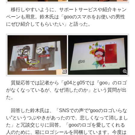
移行しやすいように、サポートサービスや紹介キャン
ペーンも用意。鈴木氏は「gooのスマホをお使いの男性
にぜひ紹介してもらいたい」と語った。
質疑応答では記者から「g04とg05では『goo』のロゴ
がなくなっているが、なぜ消したのか」という質問が出
た。
回答した鈴木氏は、「SNSでの声で“gooのロゴいらな
い”というつぶやきがあったので、悲しくなって消しまし
た」と冗談交じりに回答。「gooのロゴを愛してくれる
人のために、箱にロゴシールを同梱しています。今度は