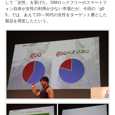
して「女性」を挙げた。SIMロックフリーのスマートフ
ォン自体が女性の利用が少ない市場だが、今回の「g0
5」では、あえて20～30代の女性をターゲット層とした
製品を用意したという。