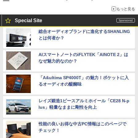
もっと見る
Special Site
総合オーディオブランドに進化するSHANLING
とは何者か？
AIスマートノートのiFLYTEK「AINOTE 2」は
なぜ魅力的なのか？
「A&ultima SP4000T」の魅力！ポケットに入
るオーディオの醍醐味
レイズ鍛造1ピースアルミホイール「CE28 N-p
lus」軽量なままに剛性を向上
性能の良いお得な中古PC情報はこのページで
チェック！