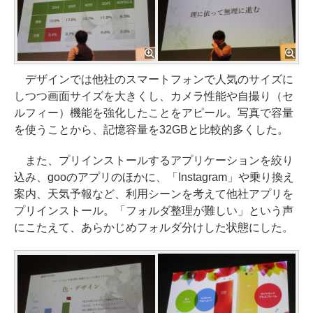
デザインでは他社のスマートフォンで人気のサイズに
しつつ画面サイズを大きくし、カメラ性能や自撮り（セ
ルフィー）機能を強化したことをアピール。写真で容量
を使うことから、記憶容量を32GBと比較的多くした。
また、プリインストールするアプリケーションを絞り
込み、gooのアプリのほかに、「Instagram」や乗り換え
案内、天気予報など、利用シーンを考えて他社アプリを
プリインストール。「フォルダ整理が難しい」という声
にこたえて、あらかじめフォルダ分けした状態にした。