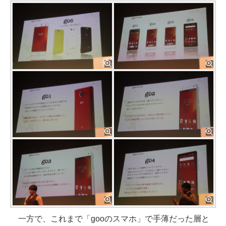
一方で、これまで「gooのスマホ」で手薄だった層と