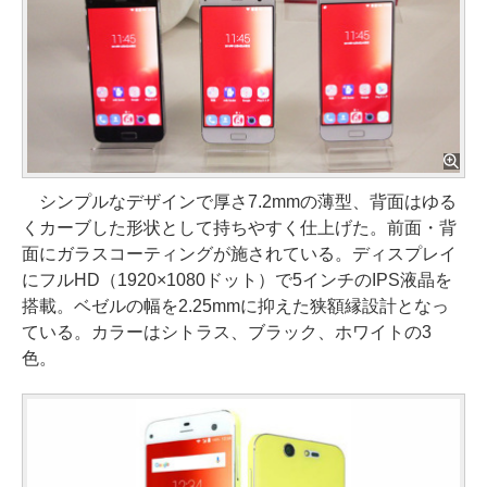
シンプルなデザインで厚さ7.2mmの薄型、背面はゆる
くカーブした形状として持ちやすく仕上げた。前面・背
面にガラスコーティングが施されている。ディスプレイ
にフルHD（1920×1080ドット）で5インチのIPS液晶を
搭載。ベゼルの幅を2.25mmに抑えた狭額縁設計となっ
ている。カラーはシトラス、ブラック、ホワイトの3
色。