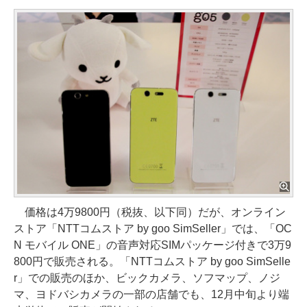
価格は4万9800円（税抜、以下同）だが、オンライン
ストア「NTTコムストア by goo SimSeller」では、「OC
N モバイル ONE」の音声対応SIMパッケージ付きで3万9
800円で販売される。「NTTコムストア by goo SimSelle
r」での販売のほか、ビックカメラ、ソフマップ、ノジ
マ、ヨドバシカメラの一部の店舗でも、12月中旬より端