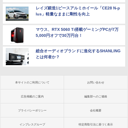
レイズ鍛造1ピースアルミホイール「CE28 N-p
lus」軽量なままに剛性を向上
マウス、RTX 5060 Ti搭載ゲーミングPCが7万
5,000円オフで30万円台！
総合オーディオブランドに進化するSHANLING
とは何者か？
本サイトのご利用について
お問い合わせ
広告掲載のご案内
編集部へのご連絡
プライバシーポリシー
会社概要
インプレスグループ
特定商取引法に基づく表示