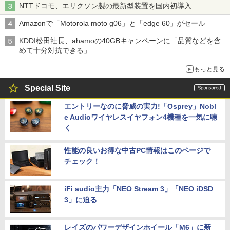
NTTドコモ、エリクソン製の最新型装置を国内初導入
Amazonで「Motorola moto g06」と「edge 60」がセール
KDDI松田社長、ahamoの40GBキャンペーンに「品質などを含
めて十分対抗できる」
もっと見る
Special Site
エントリーなのに脅威の実力!「Osprey」Nobl
e Audioワイヤレスイヤフォン4機種を一気に聴
く
性能の良いお得な中古PC情報はこのページで
チェック！
iFi audio主力「NEO Stream 3」「NEO iDSD
3」に迫る
レイズのパワーデザインホイール「M6」に新