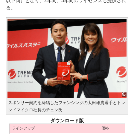
以下同）となり、2年間、3年間のライセンスも提供され
る。
スポンサー契約を締結したフェンシングの太田雄貴選手とトレ
ンドマイクロ社長のチェン氏
ダウンロード版
ラインアップ
価格