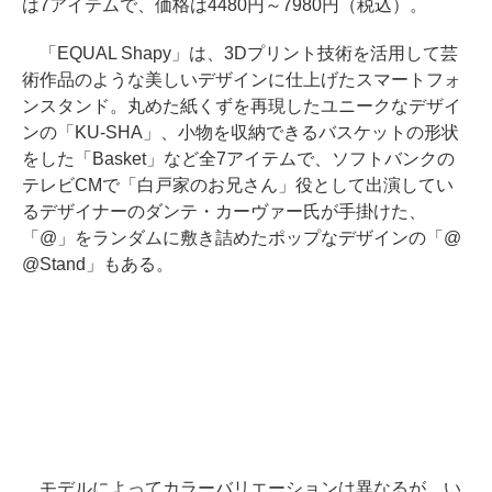
は7アイテムで、価格は4480円～7980円（税込）。
「EQUAL Shapy」は、3Dプリント技術を活用して芸
術作品のような美しいデザインに仕上げたスマートフォ
ンスタンド。丸めた紙くずを再現したユニークなデザイ
ンの「KU-SHA」、小物を収納できるバスケットの形状
をした「Basket」など全7アイテムで、ソフトバンクの
テレビCMで「白戸家のお兄さん」役として出演してい
るデザイナーのダンテ・カーヴァー氏が手掛けた、
「@」をランダムに敷き詰めたポップなデザインの「@
@Stand」もある。
モデルによってカラーバリエーションは異なるが、い