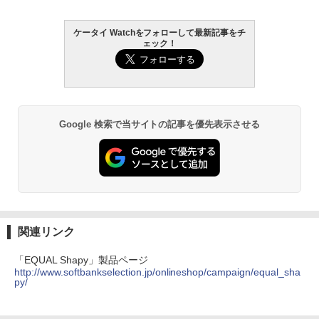
ケータイ Watchをフォローして最新記事をチ
ェック！
Google 検索で当サイトの記事を優先表示させる
関連リンク
「EQUAL Shapy」製品ページ
http://www.softbankselection.jp/onlineshop/campaign/equal_sha
py/