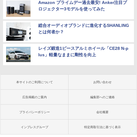
Amazon プライムデー過去最安! Anker注目プ
ロジェクター3モデルを使ってみた
総合オーディオブランドに進化するSHANLING
とは何者か？
レイズ鍛造1ピースアルミホイール「CE28 N-p
lus」軽量なままに剛性を向上
本サイトのご利用について
お問い合わせ
広告掲載のご案内
編集部へのご連絡
プライバシーポリシー
会社概要
インプレスグループ
特定商取引法に基づく表示