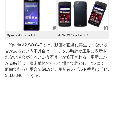
Xperia A2 SO-04F
ARROWS μ F-07D
Xperia A2 SO-04Fでは、動画が正常に再生できない場
合があるという不具合と、デジタル時計が正常に表示さ
れない場合があるという不具合が修正される。更新にか
かる時間は、端末単体で行った場合で約7分、パソコン
経由で行った場合で約19分。更新後のビルド番号は「14.
3.B.0.346」となる。