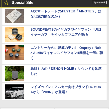
Special Site
AIスマートノートのiFLYTEK「AINOTE 2」は
なぜ魅力的なのか？
SOUNDPEATSのイヤカフ型イヤフォン「UU2
イヤーカフ」をイヤカフマニアが語る
エントリーなのに脅威の実力!「Osprey」Nobl
e Audioワイヤレスイヤフォン4機種を一気に聴
く
鳥肌ものの「DENON HOME」サウンドを体感
した！
レイズのプレミアムカー向けブランドHOMUR
Aから「2×9R」が登場！