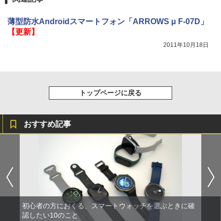
薄型防水Androidスマートフォン「ARROWS μ F-07D」
【更新】
2011年10月18日
トップページに戻る
おすすめ記事
初心者の方におくる、スマートウォッチを選ぶときに確
認したい10のこと