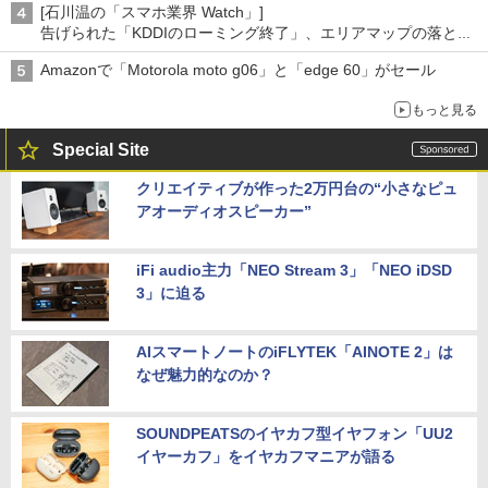
[石川温の「スマホ業界 Watch」]
告げられた「KDDIのローミング終了」、エリアマップの落とし
穴と楽天モバイルの課題
Amazonで「Motorola moto g06」と「edge 60」がセール
もっと見る
Special Site
クリエイティブが作った2万円台の“小さなピュ
アオーディオスピーカー”
iFi audio主力「NEO Stream 3」「NEO iDSD
3」に迫る
AIスマートノートのiFLYTEK「AINOTE 2」は
なぜ魅力的なのか？
SOUNDPEATSのイヤカフ型イヤフォン「UU2
イヤーカフ」をイヤカフマニアが語る