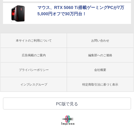
マウス、RTX 5060 Ti搭載ゲーミングPCが7万
5,000円オフで30万円台！
本サイトのご利用について
お問い合わせ
広告掲載のご案内
編集部へのご連絡
プライバシーポリシー
会社概要
インプレスグループ
特定商取引法に基づく表示
PC版で見る