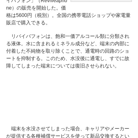
イバフォン」（Reviveapho
ne）の販売を開始した。価
格は5600円（税別）。全国の携帯電話ショップや家電量
販店で購入できる。
リバイバフォンは、飽和一価アルコール類に分類され
る液体。水に含まれるミネラル成分など、端末の内部に
付着した不純物を取り除くことで、通電時の回路のショ
ートを抑制する。このため、水没後に通電し、すでに故
障してしまった端末については復旧させられない。
端末を水没させてしまった場合、キャリアやメーカー
が提供する各種補償サービスを使って新品交換するとい