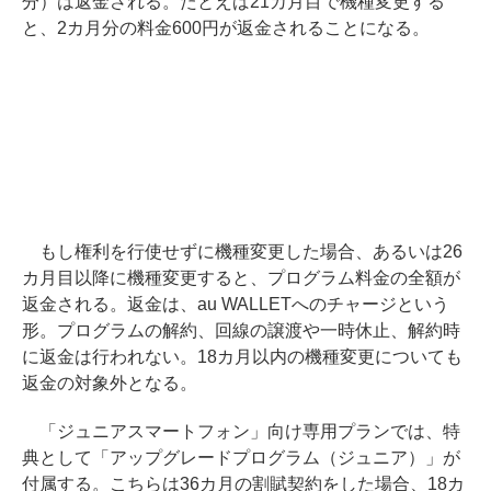
分）は返金される。たとえば21カ月目で機種変更する
と、2カ月分の料金600円が返金されることになる。
もし権利を行使せずに機種変更した場合、あるいは26
カ月目以降に機種変更すると、プログラム料金の全額が
返金される。返金は、au WALLETへのチャージという
形。プログラムの解約、回線の譲渡や一時休止、解約時
に返金は行われない。18カ月以内の機種変更についても
返金の対象外となる。
「ジュニアスマートフォン」向け専用プランでは、特
典として「アップグレードプログラム（ジュニア）」が
付属する。こちらは36カ月の割賦契約をした場合、18カ