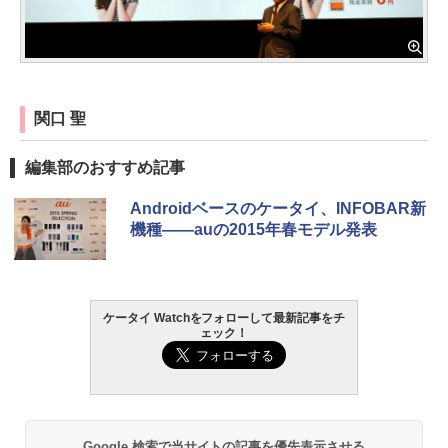
関口 聖
編集部のおすすめ記事
Androidベースのケータイ、INFOBAR新
機種――auの2015年春モデル発表
ケータイ Watchをフォローして最新記事をチ
ェック！
Google 検索で当サイトの記事を優先表示させる