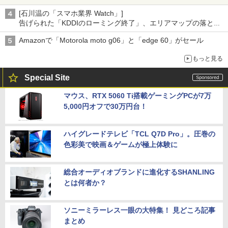
[石川温の「スマホ業界 Watch」]
告げられた「KDDIのローミング終了」、エリアマップの落とし
穴と楽天モバイルの課題
Amazonで「Motorola moto g06」と「edge 60」がセール
もっと見る
Special Site
マウス、RTX 5060 Ti搭載ゲーミングPCが7万
5,000円オフで30万円台！
ハイグレードテレビ「TCL Q7D Pro」。圧巻の
色彩美で映画＆ゲームが極上体験に
総合オーディオブランドに進化するSHANLING
とは何者か？
ソニーミラーレス一眼の大特集！ 見どころ記事
まとめ