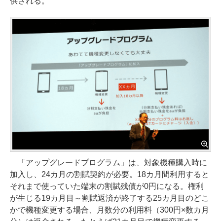
供される。
「アップグレードプログラム」は、対象機種購入時に
加入し、24カ月の割賦契約が必要。18カ月間利用すると
それまで使っていた端末の割賦残債が0円になる。権利
が生じる19カ月目～割賦返済が終了する25カ月目のどこ
かで機種変更する場合、月数分の利用料（300円×数カ月