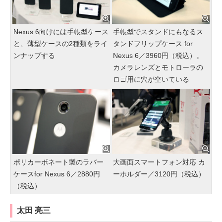
Nexus 6向けには手帳型ケース
手帳型でスタンドにもなるス
と、薄型ケースの2種類をライ
タンドフリップケース for
ンナップする
Nexus 6／3960円（税込）。
カメラレンズとモトローラの
ロゴ用に穴が空いている
ポリカーボネート製のラバー
大画面スマートフォン対応 カ
ケースfor Nexus 6／2880円
ーホルダー／3120円（税込）
（税込）
太田 亮三