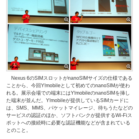
Nexus 6のSIMスロットがnanoSIMサイズの仕様である
ことから、今回Y!mobileとして初めてのnanoSIMが使わ
れる。展示会場での端末にはY!mobileのnanoSIMを挿し
た端末が並んだ。Y!mobileが提供しているSIMカードに
は、SMS、MMS、パケットマイレージ、待ちうたなどの
サービスの認証のほか、ソフトバンクが提供するWi-Fiス
ポットへの接続時に必要な認証機能などが含まれている
とのこと。