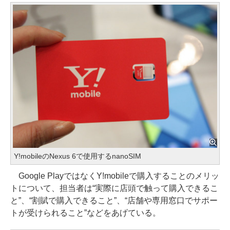
Y!mobileのNexus 6で使用するnanoSIM
Google PlayではなくY!mobileで購入することのメリッ
トについて、担当者は“実際に店頭で触って購入できるこ
と”、“割賦で購入できること”、“店舗や専用窓口でサポー
トが受けられること”などをあげている。