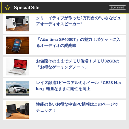
Special Site
クリエイティブが作った2万円台の“小さなピュ
アオーディオスピーカー”
「A&ultima SP4000T」の魅力！ポケットに入
るオーディオの醍醐味
お値段そのままでメモリ倍増！メモリ32GBの
「お得なゲーミングノート」
レイズ鍛造1ピースアルミホイール「CE28 N-p
lus」軽量なままに剛性を向上
性能の良いお得な中古PC情報はこのページで
チェック！