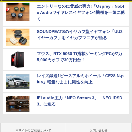
エントリーなのに脅威の実力!「Osprey」Nobl
e Audioワイヤレスイヤフォン4機種を一気に聴
く
SOUNDPEATSのイヤカフ型イヤフォン「UU2
イヤーカフ」をイヤカフマニアが語る
マウス、RTX 5060 Ti搭載ゲーミングPCが7万
5,000円オフで30万円台！
レイズ鍛造1ピースアルミホイール「CE28 N-p
lus」軽量なままに剛性を向上
iFi audio主力「NEO Stream 3」「NEO iDSD
3」に迫る
本サイトのご利用について
お問い合わせ