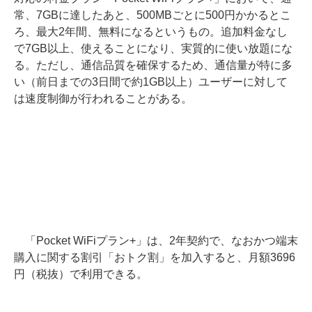
常、7GBに達したあと、500MBごとに500円かかるとこ
ろ、最大2年間、無料になるというもの。追加料金なし
で7GB以上、使えることになり、実質的に使い放題にな
る。ただし、通信品質を確保するため、通信量が特に多
い（前日までの3日間で約1GB以上）ユーザーに対して
は速度制御が行われることがある。
「Pocket WiFiプラン+」は、2年契約で、なおかつ端末
購入に関する割引「おトク割」を加入すると、月額3696
円（税抜）で利用できる。