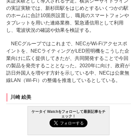
実証実験として導入される予定。横浜シーサイドライン
の実証実験では、新杉田駅をはじめとするいくつかの駅
のホームに合計10箇所設置し、職員のスマートフォンや
タブレットを用いた連絡業務、緊急通信用として利用
し、電波状況の確認や効果を検証する。
NECグループではこれまで、NECがWi-Fiアクセスポ
イントを、NECライティングがLED照明機をこうした企
業向けに広く提供してきたが、共同開発することで今回
の製品を発売することとなった。2020年に向け、政府が
訪日外国人を増やす方針を示している中、NECは公衆無
線LAN（Wi-Fi）の整備を推進しているとしている。
川崎 絵美
ケータイ Watchをフォローして最新記事をチ
ェック！