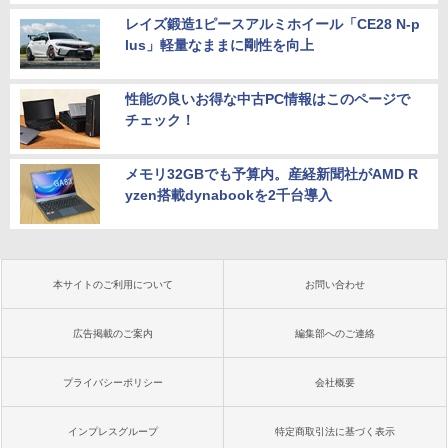
レイズ鍛造1ピースアルミホイール「CE28 N-p
lus」軽量なままに剛性を向上
性能の良いお得な中古PC情報はこのページで
チェック！
メモリ32GBでも予算内。産経新聞社がAMD R
yzen搭載dynabookを2千台導入
本サイトのご利用について
お問い合わせ
広告掲載のご案内
編集部へのご連絡
プライバシーポリシー
会社概要
インプレスグループ
特定商取引法に基づく表示