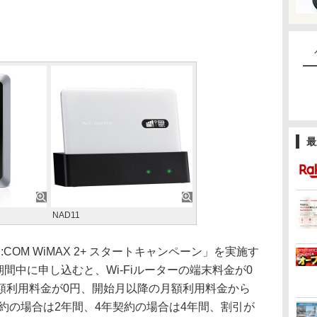
最
NAD11
OM WiMAX 2+ スタートキャンペーン」を実施す
期間中に申し込むと、Wi-Fiルーターの端末料金が0
額利用料金が0円、開始月以降の月額利用料金から
契約の場合は2年間、4年契約の場合は4年間、割引が