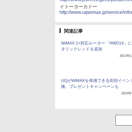
イトーヨーカドー
http://www.uqwimax.jp/service/inf
関連記事
WiMAX 2+対応ルーター「HWD14」
タリックレッドを追加
2013年
UQがWiMAXを体感できる街頭イベン
施、プレゼントキャンペーンも
2014