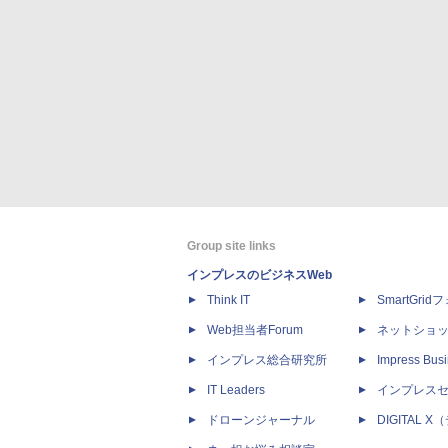
Group site links
インプレスのビジネスWeb
Think IT
SmartGri
Web担当者Forum
ネットショ
インプレス総合研究所
Impress Busi
IT Leaders
インプレス
ドローンジャーナル
DIGITAL