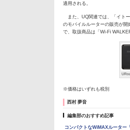
適用される。
また、UQ関連では、「イトーヨ
のモバイルルーターの販売が開
で、取扱商品は「Wi-Fi WALKER 
URo
※価格はいずれも税別
西村 夢音
編集部のおすすめ記事
コンパクトなWiMAXルーター「U