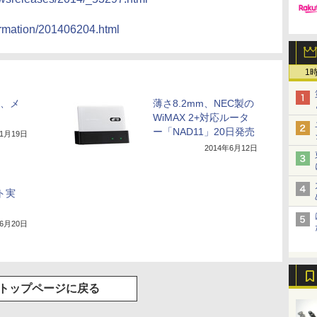
ormation/201406204.html
1
に、メ
薄さ8.2mm、NEC製の
WiMAX 2+対応ルータ
ー「NAD11」20日発売
11月19日
2014年6月12日
ト実
年6月20日
トップページに戻る