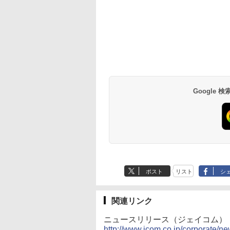
Google
ポスト
リスト
シ
関連リンク
ニュースリリース（ジェイコム）
http://www.jcom.co.jp/corporate/