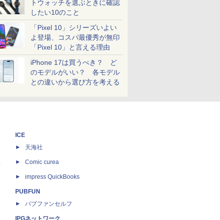
トウォッチを選ぶときに確認
したい10のこと
「Pixel 10」シリーズいよい
よ登場、コスパ最優秀が無印
「Pixel 10」と言える理由
iPhone 17は買うべき？ ど
のモデルがいい？ 各モデル
との違いから選び方を考える
ICE
天海社
ス
Comic curea
impress QuickBooks
PUBFUN
パブファンセルフ
IPGネットワーク