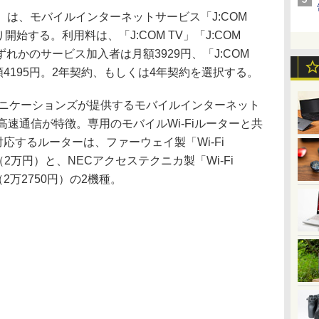
）は、モバイルインターネットサービス「J:COM
り開始する。利用料は、「J:COM TV」「J:COM
のいずれかのサービス加入者は月額3929円、「J:COM
月額4195円。2年契約、もしくは4年契約を選択する。
ミュニケーションズが提供するモバイルインターネット
の高速通信が特徴。専用のモバイルWi-Fiルーターと共
に対応するルーターは、ファーウェイ製「Wi-Fi
4」（2万円）と、NECアクセステクニカ製「Wi-Fi
1」（2万2750円）の2機種。