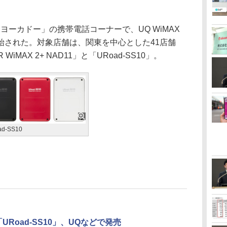
ーカドー」の携帯電話コーナーで、UQ WiMAX
始された。対象店舗は、関東を中心とした41店舗
WiMAX 2+ NAD11」と「URoad-SS10」。
ad-SS10
Road-SS10」、UQなどで発売