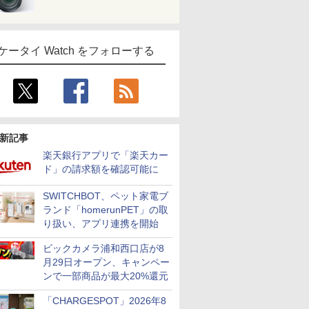
ケータイ Watch をフォローする
新記事
楽天銀行アプリで「楽天カー
ド」の請求額を確認可能に
SWITCHBOT、ペット家電ブ
ランド「homerunPET」の取
り扱い、アプリ連携を開始
ビックカメラ浦和西口店が8
月29日オープン、キャンペー
ンで一部商品が最大20%還元
「CHARGESPOT」2026年8