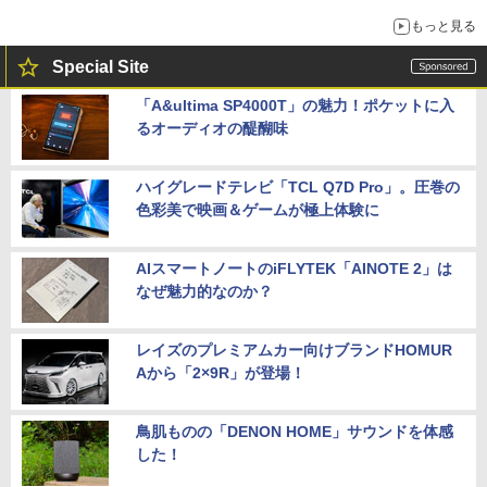
もっと見る
Special Site
「A&ultima SP4000T」の魅力！ポケットに入
るオーディオの醍醐味
ハイグレードテレビ「TCL Q7D Pro」。圧巻の
色彩美で映画＆ゲームが極上体験に
AIスマートノートのiFLYTEK「AINOTE 2」は
なぜ魅力的なのか？
レイズのプレミアムカー向けブランドHOMUR
Aから「2×9R」が登場！
鳥肌ものの「DENON HOME」サウンドを体感
した！