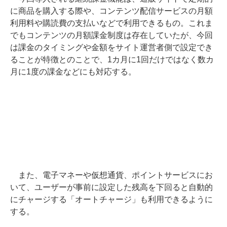
に商品を購入する際や、コンテンツ配信サービスの月額
利用料や購読費の支払いなどで利用できるもの。これま
でもコンテンツの月額課金制度は存在していたが、今回
は課金のタイミングや金額をサイト運営者側で設定でき
ることが特徴とのことで、1カ月に1回だけではなく数カ
月に1度の課金などにも対応する。
また、電子マネーや仮想通貨、ポイントサービスにお
いて、ユーザーが事前に設定した残高を下回ると自動的
にチャージする「オートチャージ」も利用できるように
する。