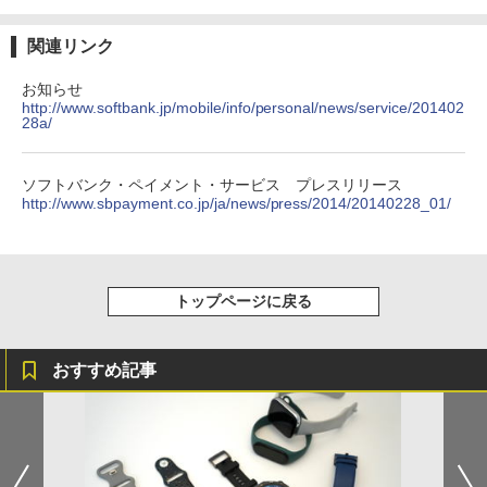
関連リンク
お知らせ
http://www.softbank.jp/mobile/info/personal/news/service/201402
28a/
ソフトバンク・ペイメント・サービス プレスリリース
http://www.sbpayment.co.jp/ja/news/press/2014/20140228_01/
トップページに戻る
おすすめ記事