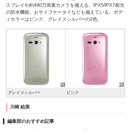
スプレイや約490万画素カメラを備える。IPX5/IPX7相当
の防水機能、おサイフケータイなども備えている。ボデ
ィカラーはピンク、グレイスシルバーの2色。
グレイスシルバー
ピンク
川崎 絵美
編集部のおすすめ記事