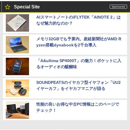
Special Site
AIスマートノートのiFLYTEK「AINOTE 2」は
なぜ魅力的なのか？
メモリ32GBでも予算内。産経新聞社がAMD R
yzen搭載dynabookを2千台導入
「A&ultima SP4000T」の魅力！ポケットに入
るオーディオの醍醐味
SOUNDPEATSのイヤカフ型イヤフォン「UU2
イヤーカフ」をイヤカフマニアが語る
性能の良いお得な中古PC情報はこのページで
チェック！