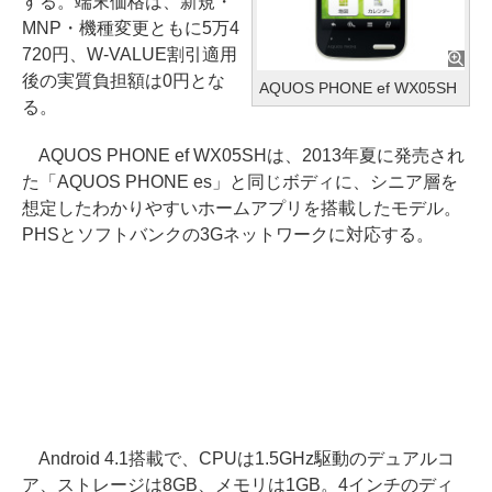
する。端末価格は、新規・
MNP・機種変更ともに5万4
720円、W-VALUE割引適用
後の実質負担額は0円とな
AQUOS PHONE ef WX05SH
る。
AQUOS PHONE ef WX05SHは、2013年夏に発売され
た「AQUOS PHONE es」と同じボディに、シニア層を
想定したわかりやすいホームアプリを搭載したモデル。
PHSとソフトバンクの3Gネットワークに対応する。
Android 4.1搭載で、CPUは1.5GHz駆動のデュアルコ
ア、ストレージは8GB、メモリは1GB。4インチのディ