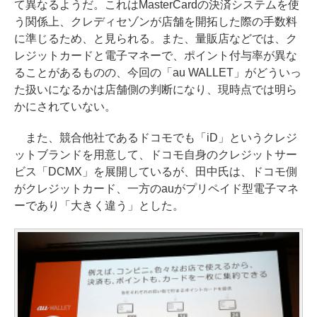
て異なるようだ。これはMasterCardの決済システムを使
う関係上、クレディセゾンが店舗を開拓した際の手数料
に準じるため、と見られる。また、量販店などでは、ク
レジットカードと電子マネーで、ポイント付与率が異な
ることがあるものの、今回の「au WALLET」がどういっ
た扱いになるかは店舗側の判断になり、現時点では明ら
かにされていない。
また、競合他社であるドコモでも「iD」というクレジ
ットブランドを用意して、ドコモ自身のクレジットサー
ビス「DCMX」を展開しているが、田中氏は、ドコモ側
がクレジットカード、一方のauがプリペイド型電子マネ
ーであり「大きく違う」とした。