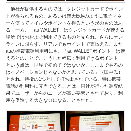
他社が提供するものでは、クレジットカードでポイン
トが得られるもの、あるいは楽天Edyのように電子マネ
ーを使ってマイルやポイントを得るという形のものはあ
る。一方、「au WALLET」はクレジットカードが使える
場所ではおおよそ利用できるものと見られ、さらにオン
ラインに限らず、リアルでもポイントで支払える。また
auの携帯電話利用料にも、「au WALLETポイント」は使
えるとのことで、こうした幅広く利用できるポイント、
という点は「世界で初めてではないか。ここまでやるの
はイノベーションじゃないかと思っている」（田中氏）
とされ、特徴の1つとして打ち出されている。特に携帯
電話の利用料に充当できることは、同社が行った調査結
果でユーザーからのニーズが高い要素とされており、利
用を促進する大きな力になる、とされた。