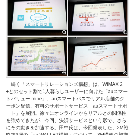
続く「スマートリレーションズ構想」は、WiMAX 2
+とのセット割で1人暮らしユーザーに向けた「auスマー
トバリュー mine」、auスマートパスでリアル店舗のク
ーポン配信、有料のサポートサービス「auスマートサポ
ート」を展開。徐々にオンラインからリアルとの関係性
を強めてきたが、今回、決済サービスという形で、さら
にその動きを加速する。田中氏は、今回発表した、3M戦
略第3弾の「au WALLET構想」について、3M構想の初期