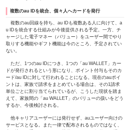
複数のau IDを統合、個々人へカードを発行
複数のau回線を持ち、au IDも複数ある人に向けて、a
u IDを統合する仕組みが今後提供される予定。一方、チ
ャージした電子マネー（バリュー）をユーザー間でやり
取りする機能やギフト機能は今のところ、予定されてい
ない。
ただ、1つのau IDにつき、1つの「au WALLET」カー
ドが発行されるという形になり、ポイント付与もそのカ
ード/au IDに対して行われることになる。現在のauポイ
ントは、家族で請求をまとめている場合は、その1請求
単位ごとに割り当てられているが、こうした現状を踏ま
えて、家族間の「au WALLET」のバリューの扱いをどう
するか、今後検討される。
他キャリアユーザーには発行せず、auユーザー向けの
サービスとなる。また一律で配布されるものではなく、