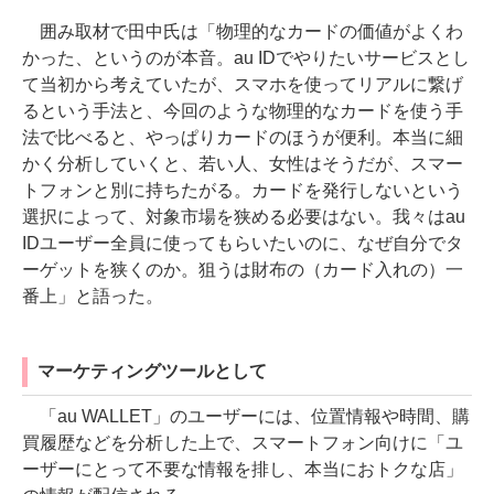
囲み取材で田中氏は「物理的なカードの価値がよくわ
かった、というのが本音。au IDでやりたいサービスとし
て当初から考えていたが、スマホを使ってリアルに繋げ
るという手法と、今回のような物理的なカードを使う手
法で比べると、やっぱりカードのほうが便利。本当に細
かく分析していくと、若い人、女性はそうだが、スマー
トフォンと別に持ちたがる。カードを発行しないという
選択によって、対象市場を狭める必要はない。我々はau
IDユーザー全員に使ってもらいたいのに、なぜ自分でタ
ーゲットを狭くのか。狙うは財布の（カード入れの）一
番上」と語った。
マーケティングツールとして
「au WALLET」のユーザーには、位置情報や時間、購
買履歴などを分析した上で、スマートフォン向けに「ユ
ーザーにとって不要な情報を排し、本当におトクな店」