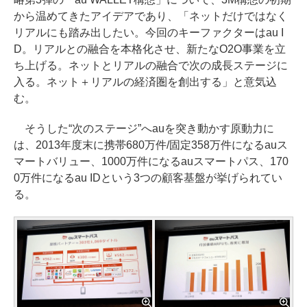
から温めてきたアイデアであり、「ネットだけではなく
リアルにも踏み出したい。今回のキーファクターはau I
D。リアルとの融合を本格化させ、新たなO2O事業を立
ち上げる。ネットとリアルの融合で次の成長ステージに
入る。ネット＋リアルの経済圏を創出する」と意気込
む。
そうした“次のステージ”へauを突き動かす原動力に
は、2013年度末に携帯680万件/固定358万件になるauス
マートバリュー、1000万件になるauスマートパス、170
0万件になるau IDという3つの顧客基盤が挙げられてい
る。