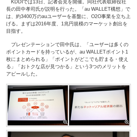
KDDIでは13日、記者会見を開催。同社代表取締役社
長の田中孝司氏が説明を行った。「au WALLET構想」で
は、約3400万のauユーザーを基盤に、O2O事業を立ち上
げる。まずは2016年度、1兆円規模のマーケット創出を
目指す。
プレゼンテーションで田中氏は、「ユーザーは多くの
ポイントカードを持っているが、au WALLETポイント1
枚にまとめられる」「ポイントがどこでも貯まる・使え
る」「おトクな店が見つかる」という3つのメリットを
アピールした。