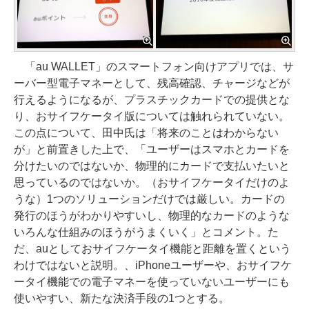
「au WALLET」のスマートフォン向けアプリでは、サ
ーバー型電子マネーとして、残高確認、チャージなどが
行えるようになるが、プラスチックカードでの提供とな
り、おサイフケータイ版については触れられていない。
この点について、田中氏は「将来のことはわからない
が」と前置きした上で、「ユーザーはスマホとカードを
分けたいのではないか、物理的にカードで支払いたいと
思っているのではないか。（おサイフケータイだけのよ
うな）1つのソリューションだけでは厳しい。カードの
発行のほうがわかりやすいし、物理的なカードのような
いろんな仕組みのほうがうまくいく」とコメント。た
だ、auとしておサイフケータイ機能と距離を置くという
わけではないと説明。、iPhoneユーザーや、おサイフケ
ータイ機能での電子マネーを使っていないユーザーにも
使いやすい、新たな決済手段の1つとする。