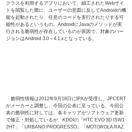
クラスを利用するアプリにおいて、細工されたWebサイ
トを閲覧した際に、ユーザーの意図に反してAndroidの機
能を起動されたり、任意のコードを実行されたりする可
能性があるというもの。AndroidにJavaのメソッドが実
行される脆弱性が存在しているのが原因で、対象のバー
ジョンはAndroid 3.0～4.1.xとなっている。
脆弱性情報は2012年9月18日にIPAが受理し、JPCERT
がメーカーと調整し、今回の公表に至っている。今回公
表の脆弱性に対しては、各キャリアがソフトウェア更新
で修正・対処しているが、KDDIの「HTC EVO 3D ISW1
2HT」「URBANO PROGRESSO」「MOTOROLA RAZ