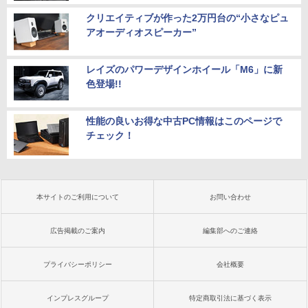
クリエイティブが作った2万円台の“小さなピュ
アオーディオスピーカー”
レイズのパワーデザインホイール「M6」に新
色登場!!
性能の良いお得な中古PC情報はこのページで
チェック！
本サイトのご利用について
お問い合わせ
広告掲載のご案内
編集部へのご連絡
プライバシーポリシー
会社概要
インプレスグループ
特定商取引法に基づく表示