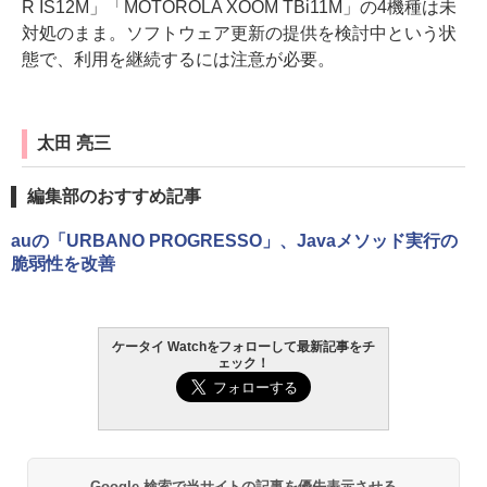
R IS12M」「MOTOROLA XOOM TBi11M」の4機種は未
対処のまま。ソフトウェア更新の提供を検討中という状
態で、利用を継続するには注意が必要。
太田 亮三
編集部のおすすめ記事
auの「URBANO PROGRESSO」、Javaメソッド実行の
脆弱性を改善
ケータイ Watchをフォローして最新記事をチ
ェック！
Google 検索で当サイトの記事を優先表示させる