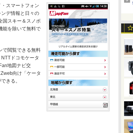
・スマートフォン
ゲレンデ情報と日々の
全国スキー＆スノボ
機能を除いて無料で
ンで閲覧できる無料
、NTTドコモケータ
Fan地図ナビ交
EZweb向け「ケータ
ができる。