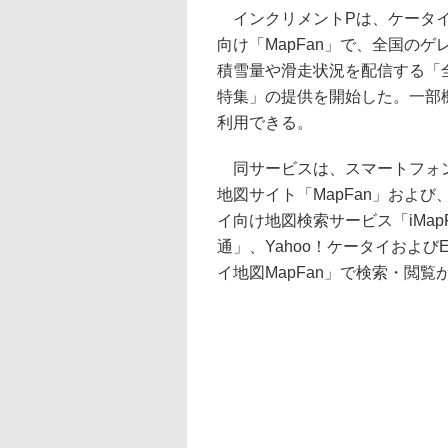
インクリメントPは、ケータイ
向け「MapFan」で、全国の
積雪量や滑走状況を配信する「
特集」の提供を開始した。一部
利用できる。
同サービスは、スマートフォ
地図サイト「MapFan」および
イ向け地図検索サービス「iMap
通」、Yahoo！ケータイおよび
イ地図MapFan」で検索・閲覧