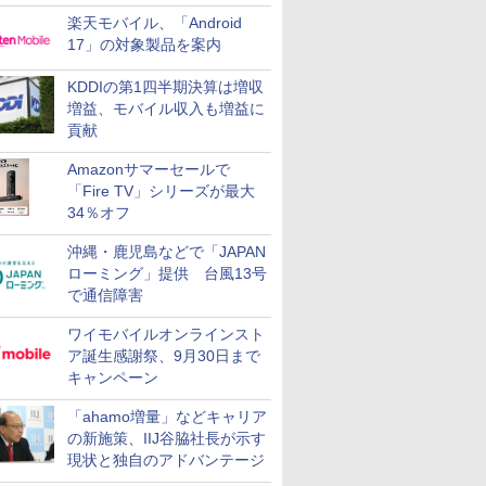
楽天モバイル、「Android
17」の対象製品を案内
KDDIの第1四半期決算は増収
増益、モバイル収入も増益に
貢献
Amazonサマーセールで
「Fire TV」シリーズが最大
34％オフ
沖縄・鹿児島などで「JAPAN
ローミング」提供 台風13号
で通信障害
ワイモバイルオンラインスト
ア誕生感謝祭、9月30日まで
キャンペーン
「ahamo増量」などキャリア
の新施策、IIJ谷脇社長が示す
現状と独自のアドバンテージ