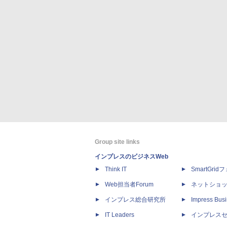
Group site links
インプレスのビジネスWeb
Think IT
SmartGri
Web担当者Forum
ネットショ
インプレス総合研究所
Impress Busi
IT Leaders
インプレス