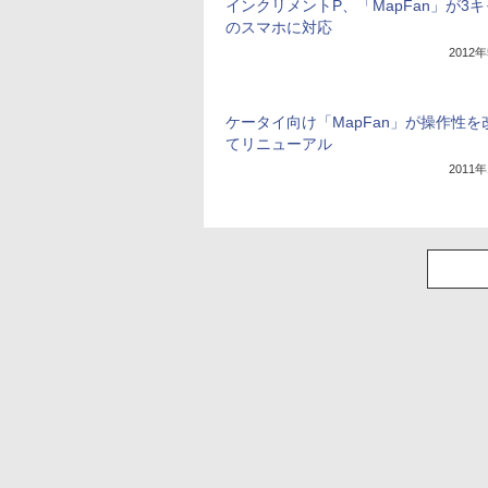
インクリメントP、「MapFan」が3
のスマホに対応
2012
ケータイ向け「MapFan」が操作性を
てリニューアル
2011