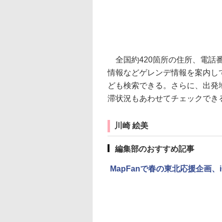
全国約420箇所の住所、電話
情報などゲレンデ情報を案内し
ども検索できる。さらに、出発
滞状況もあわせてチェックでき
川崎 絵美
編集部のおすすめ記事
MapFanで春の東北応援企画