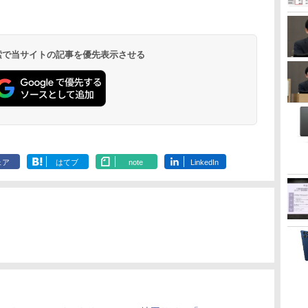
 検索で当サイトの記事を優先表示させる
ェア
はてブ
note
LinkedIn