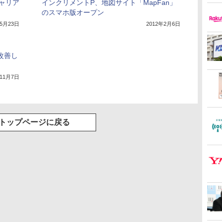
キャリア
インクリメントP、地図サイト「MapFan」
のスマホ版オープン
年5月23日
2012年2月6日
改善し
年11月7日
トップページに戻る