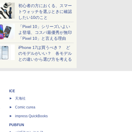
初心者の方におくる、スマー
トウォッチを選ぶときに確認
したい10のこと
「Pixel 10」シリーズいよい
よ登場、コスパ最優秀が無印
「Pixel 10」と言える理由
iPhone 17は買うべき？ ど
のモデルがいい？ 各モデル
との違いから選び方を考える
ICE
天海社
ス
Comic curea
impress QuickBooks
PUBFUN