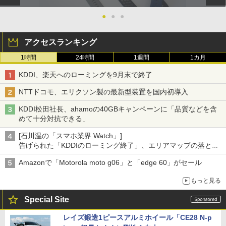
●
●
●
アクセスランキング
1時間
24時間
1週間
1カ月
KDDI、楽天へのローミングを9月末で終了
NTTドコモ、エリクソン製の最新型装置を国内初導入
KDDI松田社長、ahamoの40GBキャンペーンに「品質などを含
めて十分対抗できる」
[石川温の「スマホ業界 Watch」]
告げられた「KDDIのローミング終了」、エリアマップの落とし
穴と楽天モバイルの課題
Amazonで「Motorola moto g06」と「edge 60」がセール
もっと見る
Special Site
レイズ鍛造1ピースアルミホイール「CE28 N-p