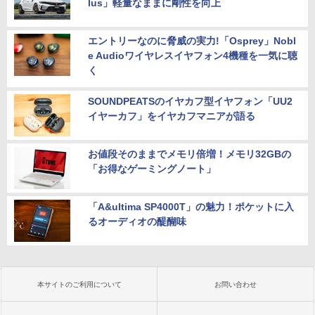
lus」軽量なままに剛性を向上
エントリーなのに脅威の実力!「Osprey」Nobl
e Audioワイヤレスイヤフォン4機種を一気に聴
く
SOUNDPEATSのイヤカフ型イヤフォン「UU2
イヤーカフ」をイヤカフマニアが語る
お値段そのままでメモリ倍増！メモリ32GBの
「お得なゲーミングノート」
「A&ultima SP4000T」の魅力！ポケットに入
るオーディオの醍醐味
本サイトのご利用について
お問い合わせ