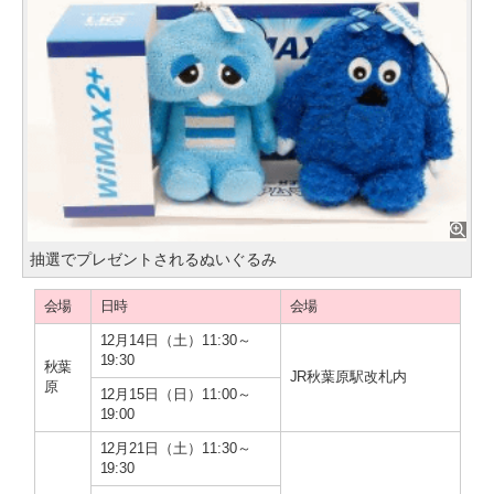
抽選でプレゼントされるぬいぐるみ
会場
日時
会場
12月14日（土）11:30～
19:30
秋葉
JR秋葉原駅改札内
原
12月15日（日）11:00～
19:00
12月21日（土）11:30～
19:30