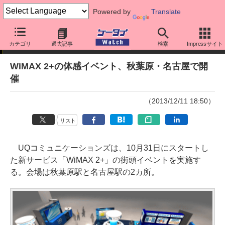
Powered by
Translate
ニュース
カテゴリ
過去記事
検索
Impressサイト
WiMAX 2+の体感イベント、秋葉原・名古屋で開
催
（2013/12/11 18:50）
リスト
UQコミュニケーションズは、10月31日にスタートし
た新サービス「WiMAX 2+」の街頭イベントを実施す
る。会場は秋葉原駅と名古屋駅の2カ所。