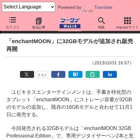
Powered by
Translate
ニュース
カテゴリ
過去記事
検索
Impressサイト
「enchantMOON」に32GBモデルが追加され販売
再開
（2013/10/31 16:57）
リスト
ユビキタスエンターテインメントは、手書き特化型の
タブレット「enchantMOON」にストレージ容量が32GB
のモデルの追加し、既存の16GBモデルと合わせて11月1
日に発売する。
今回発売される32GBモデルは「enchantMOON 32GB
Professional Edition」で、専用デジタイザーペン2本と充