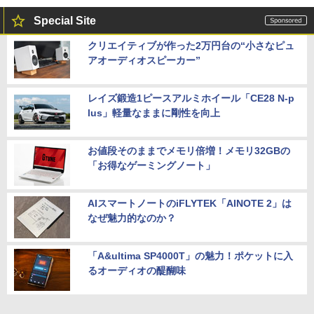
Special Site
クリエイティブが作った2万円台の“小さなピュ
アオーディオスピーカー”
レイズ鍛造1ピースアルミホイール「CE28 N-p
lus」軽量なままに剛性を向上
お値段そのままでメモリ倍増！メモリ32GBの
「お得なゲーミングノート」
AIスマートノートのiFLYTEK「AINOTE 2」は
なぜ魅力的なのか？
「A&ultima SP4000T」の魅力！ポケットに入
るオーディオの醍醐味