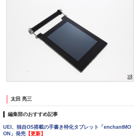
太田 亮三
編集部のおすすめ記事
UEI、独自OS搭載の手書き特化タブレット「enchantMO
ON」発売
【更新】