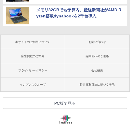
メモリ32GBでも予算内。産経新聞社がAMD R
yzen搭載dynabookを2千台導入
本サイトのご利用について
お問い合わせ
広告掲載のご案内
編集部へのご連絡
プライバシーポリシー
会社概要
インプレスグループ
特定商取引法に基づく表示
PC版で見る