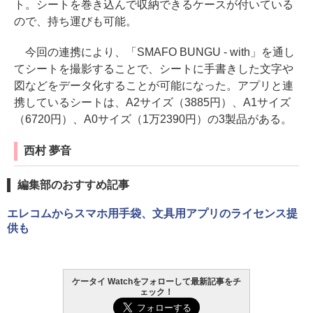
ト。シートを巻き込んで収納できるケースが付いている
ので、持ち運びも可能。
今回の連携により、「SMAFO BUNGU - with」を通し
てシートを撮影することで、シートに手書きした文字や
図などをデータ化することが可能になった。アプリと連
携しているシートは、A2サイズ（3885円）、A1サイズ
（6720円）、A0サイズ（1万2390円）の3製品がある。
西村 夢音
編集部のおすすめ記事
エレコムからスマホ用手袋、文具用アプリのライセンス提
供も
ケータイ Watchをフォローして最新記事をチ
ェック！