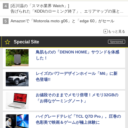
[石川温の「スマホ業界 Watch」]
告げられた「KDDIのローミング終了」、エリアマップの落とし
穴と楽天モバイルの課題
Amazonで「Motorola moto g06」と「edge 60」がセール
もっと見る
Special Site
鳥肌ものの「DENON HOME」サウンドを体感
した！
レイズのパワーデザインホイール「M6」に新
色登場!!
お値段そのままでメモリ倍増！メモリ32GBの
「お得なゲーミングノート」
ハイグレードテレビ「TCL Q7D Pro」。圧巻の
色彩美で映画＆ゲームが極上体験に