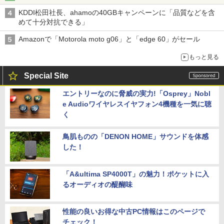
KDDI松田社長、ahamoの40GBキャンペーンに「品質などを含
めて十分対抗できる」
Amazonで「Motorola moto g06」と「edge 60」がセール
もっと見る
Special Site
エントリーなのに脅威の実力!「Osprey」Nobl
e Audioワイヤレスイヤフォン4機種を一気に聴
く
鳥肌ものの「DENON HOME」サウンドを体感
した！
「A&ultima SP4000T」の魅力！ポケットに入
るオーディオの醍醐味
性能の良いお得な中古PC情報はこのページで
チェック！