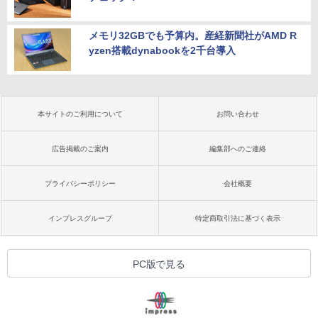
メモリ32GBでも予算内。産経新聞社がAMD R
yzen搭載dynabookを2千台導入
本サイトのご利用について
お問い合わせ
広告掲載のご案内
編集部へのご連絡
プライバシーポリシー
会社概要
インプレスグループ
特定商取引法に基づく表示
PC版で見る