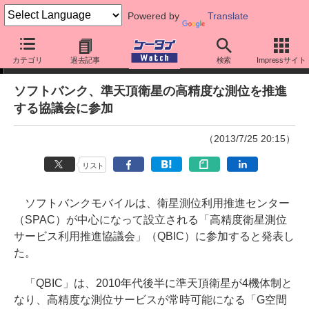
Powered by
Translate
ニュース
カテゴリ
過去記事
検索
Impressサイト
ソフトバンク、準天頂衛星の高精度な測位を推進
する協議会に参加
（2013/7/25 20:15）
リスト
ソフトバンクモバイルは、衛星測位利用推進センター
（SPAC）が中心になって設立される「高精度衛星測位
サービス利用推進協議会」（QBIC）に参加すると発表し
た。
「QBIC」は、2010年代後半に準天頂衛星が4機体制と
なり、高精度な測位サービスが常時可能になる「G空間