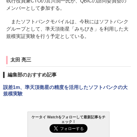
執行役員兼CTOの宮川潤一氏が、QBICの諮問委員会の
メンバーとして参加する。
またソフトバンクモバイルは、今秋にはソフトバンク
グループとして、準天頂衛星「みちびき」を利用した大
規模実証実験を行う予定としている。
太田 亮三
編集部のおすすめ記事
誤差1m、準天頂衛星の精度を活用したソフトバンクの大
規模実験
ケータイ Watchをフォローして最新記事をチ
ェック！