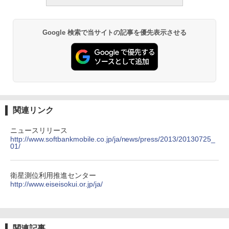
Google 検索で当サイトの記事を優先表示させる
関連リンク
ニュースリリース
http://www.softbankmobile.co.jp/ja/news/press/2013/20130725_
01/
衛星測位利用推進センター
http://www.eiseisokui.or.jp/ja/
関連記事