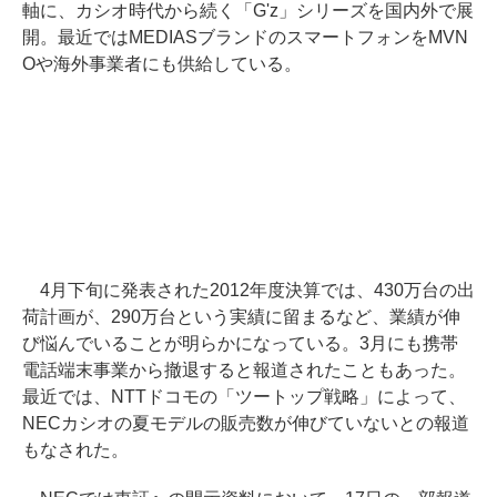
軸に、カシオ時代から続く「G'z」シリーズを国内外で展
開。最近ではMEDIASブランドのスマートフォンをMVN
Oや海外事業者にも供給している。
4月下旬に発表された2012年度決算では、430万台の出
荷計画が、290万台という実績に留まるなど、業績が伸
び悩んでいることが明らかになっている。3月にも携帯
電話端末事業から撤退すると報道されたこともあった。
最近では、NTTドコモの「ツートップ戦略」によって、
NECカシオの夏モデルの販売数が伸びていないとの報道
もなされた。