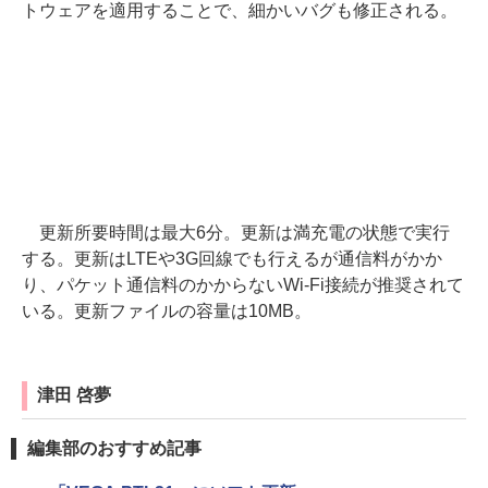
トウェアを適用することで、細かいバグも修正される。
更新所要時間は最大6分。更新は満充電の状態で実行
する。更新はLTEや3G回線でも行えるが通信料がかか
り、パケット通信料のかからないWi-Fi接続が推奨されて
いる。更新ファイルの容量は10MB。
津田 啓夢
編集部のおすすめ記事