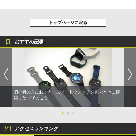
トップページに戻る
おすすめ記事
初心者の方におくる、スマートウォッチを選ぶときに確
認したい10のこと
●
●
●
アクセスランキング