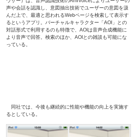
ウザー）は、音声認識技術のAmiVoiceによりユーザーの
声や会話を認識し、意図抽出技術でユーザーの意図を汲
んだ上で、最適と思われるWebページを検索して表示す
るというアプリ。バーチャルキャラクター「AOI」との
対話形式で利用するのも特徴で、AOIは音声合成機能に
より音声で回答。検索のほか、AOIとの雑談も可能にな
っている。
同社では、今後も継続的に性能や機能の向上を実施す
るとしている。