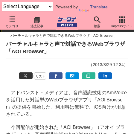
Powered by
Translate
ニュース
カテゴリ
過去記事
検索
Impressサイト
バーチャルキャラと声で対話できるWebブラウザ「AOI Browser」
バーチャルキャラと声で対話できるWebブラウザ
「AOI Browser」
（2013/3/29 12:34）
リスト
アドバンスト・メディアは、音声認識技術のAmiVoice
を活用した対話型のWebブラウザアプリ「AOI Browse
r」の提供を開始した。利用料は無料で、iOS向けが用意
されている。
今回配信が開始された「AOI Browser」（アオイ ブラ