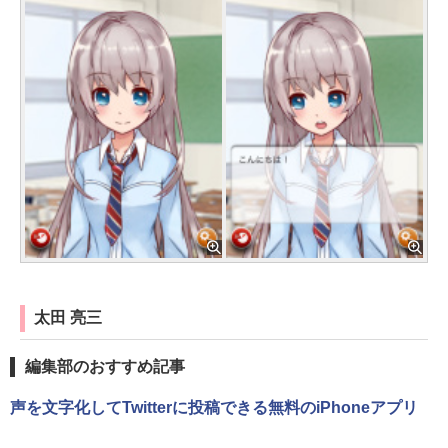
太田 亮三
編集部のおすすめ記事
声を文字化してTwitterに投稿できる無料のiPhoneアプリ