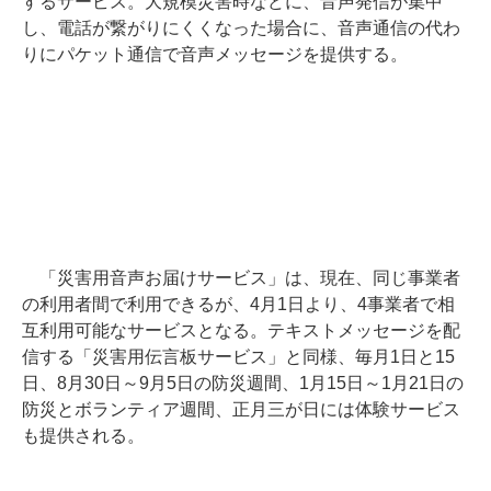
するサービス。大規模災害時などに、音声発信が集中
し、電話が繋がりにくくなった場合に、音声通信の代わ
りにパケット通信で音声メッセージを提供する。
「災害用音声お届けサービス」は、現在、同じ事業者
の利用者間で利用できるが、4月1日より、4事業者で相
互利用可能なサービスとなる。テキストメッセージを配
信する「災害用伝言板サービス」と同様、毎月1日と15
日、8月30日～9月5日の防災週間、1月15日～1月21日の
防災とボランティア週間、正月三が日には体験サービス
も提供される。