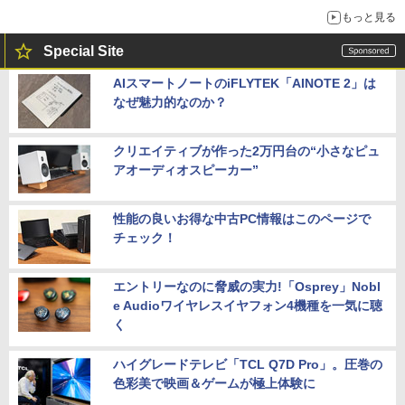
もっと見る
Special Site
AIスマートノートのiFLYTEK「AINOTE 2」は
なぜ魅力的なのか？
クリエイティブが作った2万円台の“小さなピュ
アオーディオスピーカー”
性能の良いお得な中古PC情報はこのページで
チェック！
エントリーなのに脅威の実力!「Osprey」Nobl
e Audioワイヤレスイヤフォン4機種を一気に聴
く
ハイグレードテレビ「TCL Q7D Pro」。圧巻の
色彩美で映画＆ゲームが極上体験に