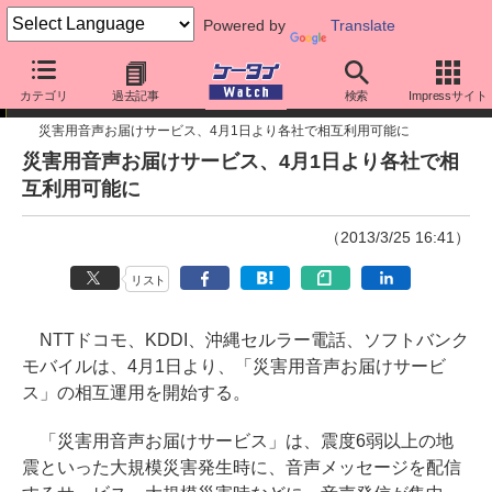
Powered by
Translate
ニュース
カテゴリ
過去記事
検索
Impressサイト
災害用音声お届けサービス、4月1日より各社で相互利用可能に
災害用音声お届けサービス、4月1日より各社で相
互利用可能に
（2013/3/25 16:41）
リスト
NTTドコモ、KDDI、沖縄セルラー電話、ソフトバンク
モバイルは、4月1日より、「災害用音声お届けサービ
ス」の相互運用を開始する。
「災害用音声お届けサービス」は、震度6弱以上の地
震といった大規模災害発生時に、音声メッセージを配信