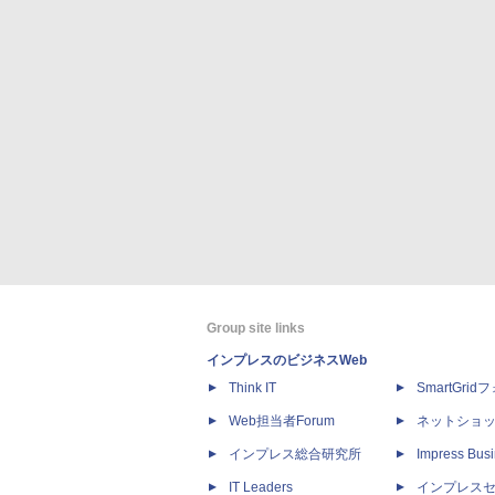
Group site links
インプレスのビジネスWeb
Think IT
SmartGri
Web担当者Forum
ネットショ
インプレス総合研究所
Impress Busi
IT Leaders
インプレス