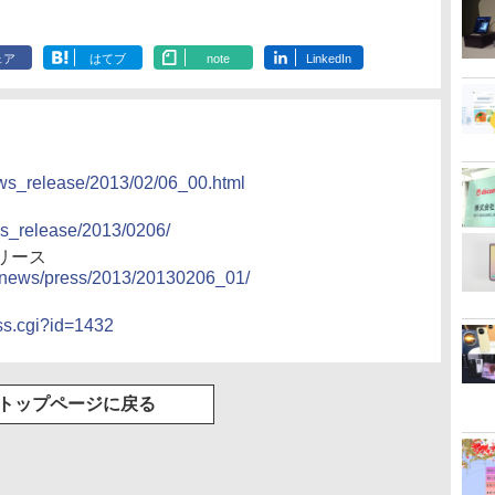
ェア
はてブ
note
LinkedIn
ews_release/2013/02/06_00.html
ws_release/2013/0206/
リース
ja/news/press/2013/20130206_01/
ess.cgi?id=1432
トップページに戻る