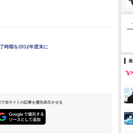
時期を2012年度末に
最
 検索で当サイトの記事を優先表示させる