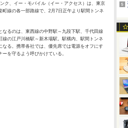
バンク、イー・モバイル（イー・アクセス）は、東京
楽町線の各一部路線で、2月7日正午より駅間トンネ
なるのは、東西線の中野駅～九段下駅、千代田線
町線の江戸川橋駅～新木場駅。駅構内、駅間トンネ
になる。携帯各社では、優先席では電源をオフにす
ナーを守るよう呼びかけている。