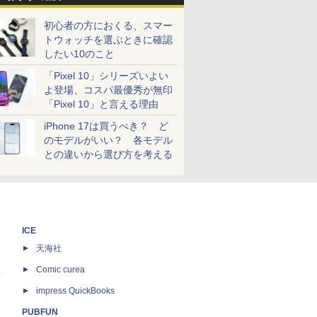
初心者の方におくる、スマー
トウォッチを選ぶときに確認
したい10のこと
「Pixel 10」シリーズいよい
よ登場、コスパ最優秀が無印
「Pixel 10」と言える理由
iPhone 17は買うべき？ ど
のモデルがいい？ 各モデル
との違いから選び方を考える
ICE
天海社
ス
Comic curea
impress QuickBooks
PUBFUN