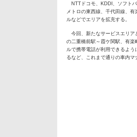
NTTドコモ、KDDI、ソフト
メトロの東西線、千代田線、有
ルなどでエリアを拡充する。
今回、新たなサービスエリアと
の二重橋前駅～霞ケ関駅、有楽
ルで携帯電話が利用できるよう
るなど、これまで通りの車内マ