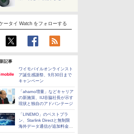
ケータイ Watch をフォローする
新記事
ワイモバイルオンラインスト
ア誕生感謝祭、9月30日まで
キャンペーン
「ahamo増量」などキャリア
の新施策、IIJ谷脇社長が示す
現状と独自のアドバンテージ
「LINEMO」のベストプラ
ン、Starlink Directと無制限
海外データ通信が追加料金な
しに