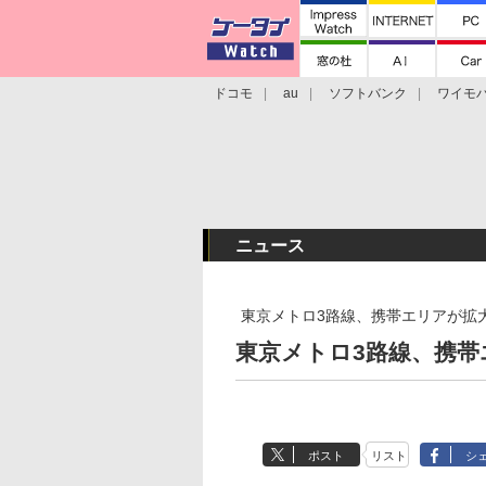
ドコモ
au
ソフトバンク
ワイモ
格安スマホ/SIMフリースマホ
周辺機器/
ニュース
東京メトロ3路線、携帯エリアが拡
東京メトロ3路線、携帯
ポスト
リスト
シ